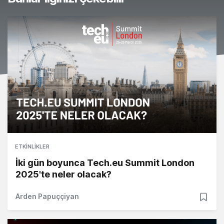
ETKINLIKLER
İki gün boyunca Tech.eu Summit London
2025'te neler olacak?
Arden Papuççiyan