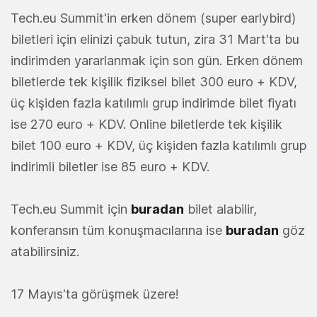
Tech.eu Summit'in erken dönem (super earlybird)
biletleri için elinizi çabuk tutun, zira 31 Mart'ta bu
indirimden yararlanmak için son gün. Erken dönem
biletlerde tek kişilik fiziksel bilet 300 euro + KDV,
üç kişiden fazla katılımlı grup indirimde bilet fiyatı
ise 270 euro + KDV. Online biletlerde tek kişilik
bilet 100 euro + KDV, üç kişiden fazla katılımlı grup
indirimli biletler ise 85 euro + KDV.
Tech.eu Summit için
buradan
bilet alabilir,
konferansın tüm konuşmacılarına ise
buradan
göz
atabilirsiniz.
17 Mayıs'ta görüşmek üzere!