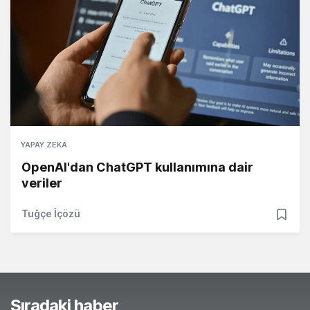
YAPAY ZEKA
OpenAI'dan ChatGPT kullanımına dair
veriler
Tuğçe İçözü
Sıradaki haber