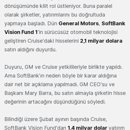
dönüşümünde kilit rol üstleniyor. Buna paralel
olarak şirketler, yatırımlarını bu doğrultuda
yapmaya başladı. Dün
General Motors
,
SoftBank
Vision Fund 1
'in sürücüsüz otomobil teknolojisi
geliştiren Cruise'daki hisselerini
2,1 milyar dolara
satın aldığını duyurdu.
Duyuru, GM ve Cruise yetkilileriyle birlikte yapıldı.
Ama SoftBank'ın neden böyle bir karar aldığına
dair net bir açıklama yapılmadı. GM CEO'su ve
Başkanı Mary Barra, bu satın almayla şirketin hisse
değerinin artacağını düşündüğünü söyledi.
Bilindiği üzere Şubat ayının başında Cruise,
SoftBank Vision Fund‘dan
1,4 milyar dolar
yatırım