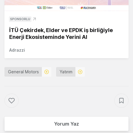
SPONSORLU
İTÜ Çekirdek, Elder ve EPDK iş birliğiyle
Enerji Ekosisteminde Yerini Al
Adrazzi
General Motors
Yatırım
Yorum Yaz