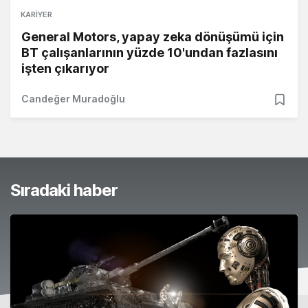
KARIYER
General Motors, yapay zeka dönüşümü için
BT çalışanlarının yüzde 10'undan fazlasını
işten çıkarıyor
Candeğer Muradoğlu
Sıradaki haber