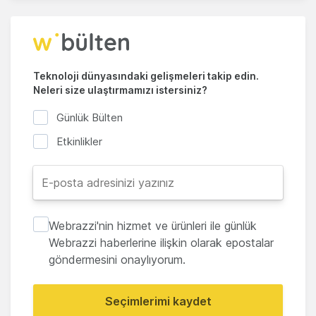
Teknoloji dünyasındaki gelişmeleri takip edin.
Neleri size ulaştırmamızı istersiniz?
Günlük Bülten
Etkinlikler
Webrazzi'nin hizmet ve ürünleri ile günlük
Webrazzi haberlerine ilişkin olarak epostalar
göndermesini onaylıyorum.
Seçimlerimi kaydet