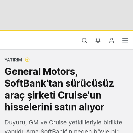
YATIRIM
General Motors,
SoftBank'tan sürücüsüz
araç şirketi Cruise'un
hisselerini satın alıyor
Duyuru, GM ve Cruise yetkilileriyle birlikte
yapıldı. Ama SoftBank'ın neden böyle bir