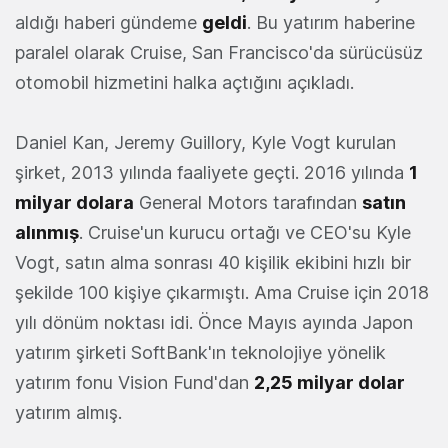
aldığı haberi gündeme
geldi
. Bu yatırım haberine
paralel olarak Cruise, San Francisco'da sürücüsüz
otomobil hizmetini halka açtığını açıkladı.
Daniel Kan, Jeremy Guillory, Kyle Vogt kurulan
şirket, 2013 yılında faaliyete geçti. 2016 yılında
1
milyar dolara
General Motors tarafından
satın
alınmış
. Cruise'un kurucu ortağı ve CEO'su Kyle
Vogt, satın alma sonrası 40 kişilik ekibini hızlı bir
şekilde 100 kişiye çıkarmıştı. Ama Cruise için 2018
yılı dönüm noktası idi. Önce Mayıs ayında Japon
yatırım şirketi SoftBank'ın teknolojiye yönelik
yatırım fonu Vision Fund'dan
2,25 milyar dolar
yatırım almış.