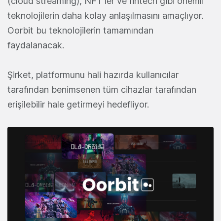
(cloud streaming), NFT'ler ve fintech gibi önemli
teknolojilerin daha kolay anlaşılmasını amaçlıyor.
Oorbit bu teknolojilerin tamamından
faydalanacak.
Şirket, platformunu hali hazırda kullanıcılar
tarafından benimsenen tüm cihazlar tarafından
erişilebilir hale getirmeyi hedefliyor.