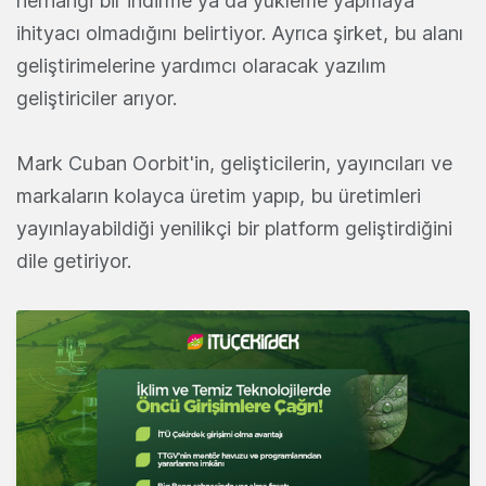
herhangi bir indirme ya da yükleme yapmaya
ihityacı olmadığını belirtiyor. Ayrıca şirket, bu alanı
geliştirimelerine yardımcı olaracak yazılım
geliştiriciler arıyor.
Mark Cuban Oorbit'in, gelişticilerin, yayıncıları ve
markaların kolayca üretim yapıp, bu üretimleri
yayınlayabildiği yenilikçi bir platform geliştirdiğini
dile getiriyor.