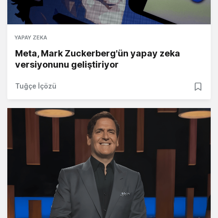
YAPAY ZEKA
Meta, Mark Zuckerberg'ün yapay zeka
versiyonunu geliştiriyor
Tuğçe İçözü