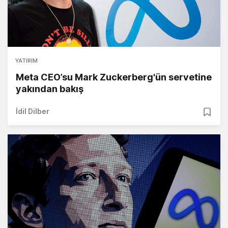
YATIRIM
Meta CEO’su Mark Zuckerberg'ün servetine
yakından bakış
İdil Dilber