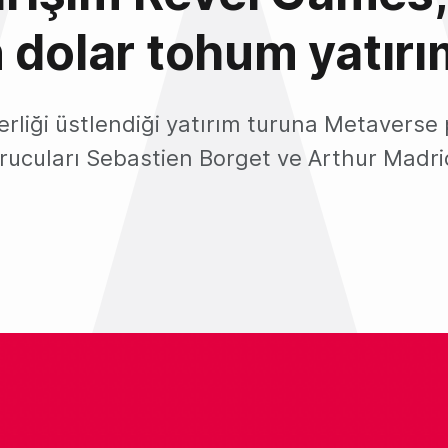
 dolar tohum yatırı
erliği üstlendiği yatırım turuna Metaverse
rucuları Sebastien Borget ve Arthur Madrid