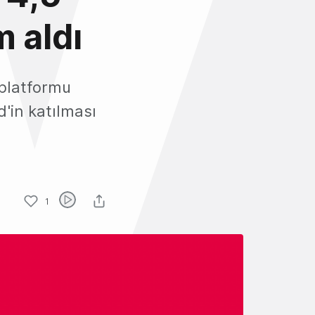
m aldı
 platformu
'in katılması
1