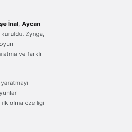
şe İnal
,
Aycan
 kuruldu. Zynga,
 oyun
ratma ve farklı
i yaratmayı
yunlar
ilk olma özelliği