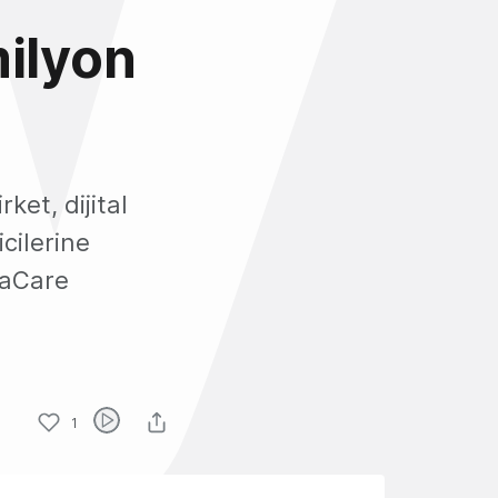
milyon
et, dijital
icilerine
taCare
1