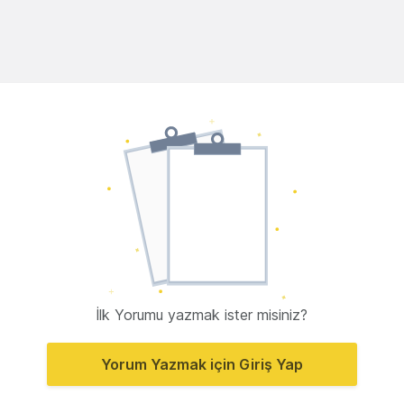
İlk Yorumu yazmak ister misiniz?
Yorum Yazmak için Giriş Yap