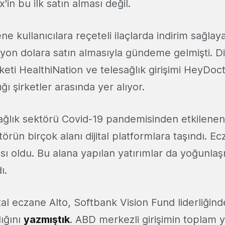
'in bu ilk satın alması değil.
ne kullanıcılara reçeteli ilaçlarda indirim sağlay
lyon dolara satın almasıyla gündeme gelmişti. Di
irketi HealthiNation ve telesağlık girişimi HeyDo
ğı şirketler arasında yer alıyor.
sağlık sektörü Covid-19 pandemisinden etkilenen
örün birçok alanı dijital platformlara taşındı. E
sı oldu. Bu alana yapılan yatırımlar da yoğunla
ı.
tal eczane Alto, Softbank Vision Fund liderliğin
dığını
yazmıştık
. ABD merkezli girişimin toplam y