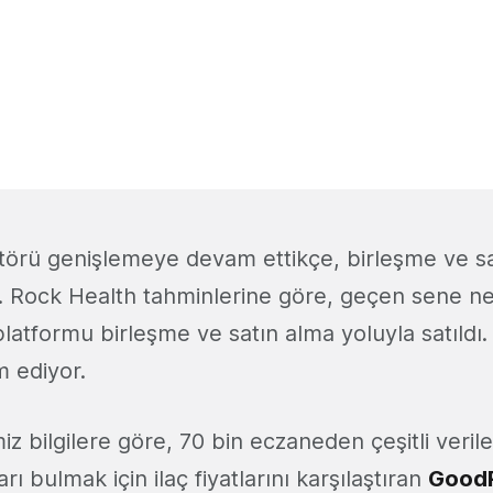
ektörü genişlemeye devam ettikçe, birleşme ve sa
or. Rock Health tahminlerine göre, geçen sene 
k platformu birleşme ve satın alma yoluyla satıldı
m ediyor.
z bilgilere göre, 70 bin eczaneden çeşitli verile
ı bulmak için ilaç fiyatlarını karşılaştıran
Good