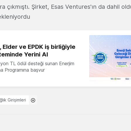
a çıkmıştı. Şirket, Esas Ventures'ın da dahil ol
ekleniyordu
 Elder ve EPDK iş birliğiyle
teminde Yerini Al
milyon TL ödül desteği sunan Enerjim
ma Programına başvur
lık Girişimleri