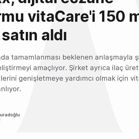
rmu vitaCare'i 150 
 satın aldı
nda tamamlanması beklenen anlaşmayla şirk
liştirmeyi amaçlıyor. Şirket ayrıca ilaç üret
lerini genişletmeye yardımcı olmak için vi
nlıyor.
uradoğlu
2