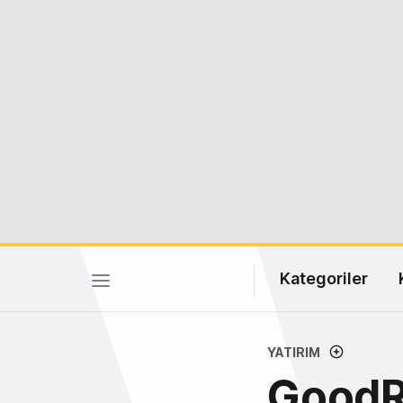
Kategoriler
YATIRIM
GoodRx