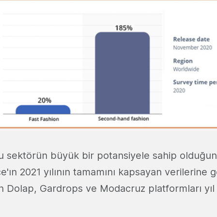
u sektörün büyük bir potansiyele sahip olduğunu
'ın 2021 yılının tamamını kapsayan verilerine g
en Dolap, Gardrops ve Modacruz platformları y