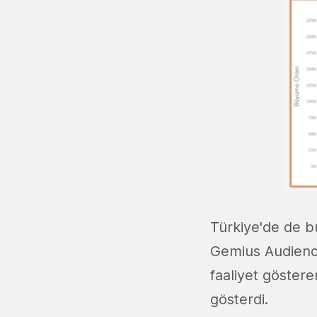
Türkiye'de de b
Gemius Audience
faaliyet göster
gösterdi.