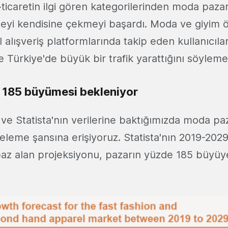
icaretin ilgi gören kategorilerinden moda pazarı
tleyi kendisine çekmeyi başardı. Moda ve giyim 
el alışveriş platformlarında takip eden kullanıcıl
Türkiye'de büyük bir trafik yarattığını söyl
 185 büyümesi bekleniyor
ve Statista'nın verilerine baktığımızda moda pa
celeme şansına erişiyoruz. Statista'nın 2019-2029
az alan projeksiyonu, pazarın yüzde 185 büyüy