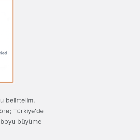
 belirtelim.
öre; Türkiye'de
ıl boyu büyüme