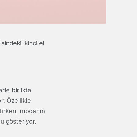
sindeki ikinci el
rle birlikte
r. Özellikle
atırken, modanın
nu gösteriyor.