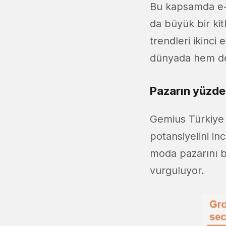
Bu kapsamda e-t
da büyük bir ki
trendleri ikinci 
dünyada hem de 
Pazarın yüzde
Gemius Türkiye 
potansiyelini in
moda pazarını b
vurguluyor.