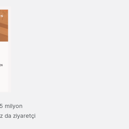
15 milyon
 da ziyaretçi