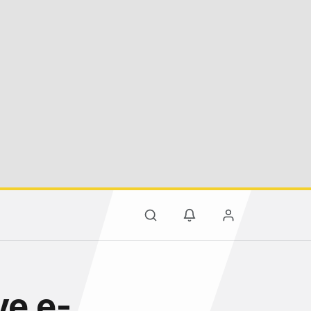
ve e-