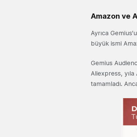
Amazon ve Al
Ayrıca Gemius'un
büyük ismi Amaz
Gemius Audience
Aliexpress, yıla
tamamladı. Ancak