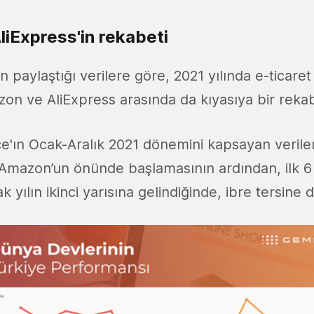
iExpress'in rekabeti
 paylaştığı verilere göre, 2021 yılında e-ticaret
on ve AliExpress arasında da kıyasıya bir reka
'ın Ocak-Aralık 2021 dönemini kapsayan verile
 Amazon’un önünde başlamasının ardından, ilk 6 a
 yılın ikinci yarısına gelindiğinde, ibre tersine 