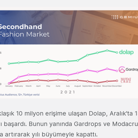
aşık 10 milyon erişime ulaşan Dolap, Aralık'ta 
ı başardı. Bunun yanında Gardrops ve Modacruz
la artırarak yılı büyümeyle kapattı.