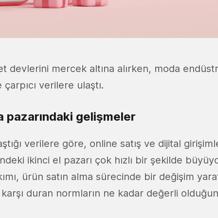
ret devlerini mercek altına alırken, moda endüstri
e çarpıcı verilere ulaştı.
da pazarındaki gelişmeler
ığı verilere göre, online satış ve dijital girişimle
deki ikinci el pazarı çok hızlı bir şekilde büyüyo
akımı, ürün satın alma sürecinde bir değişim yar
e karşı duran normların ne kadar değerli olduğu