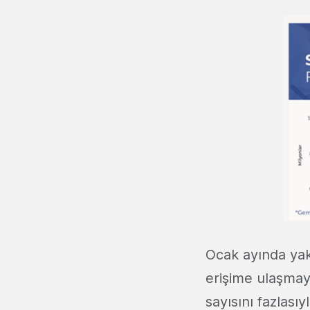
Ocak ayında yakl
erişime ulaşmay
sayısını fazlasıy