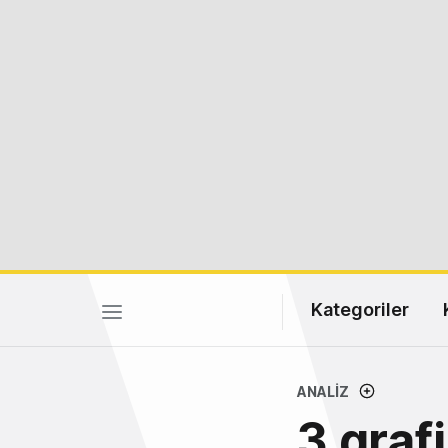
Kategoriler
ANALIZ
3 graf