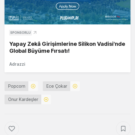
SPONSORLU
Yapay Zekâ Girişimlerine Silikon Vadisi'nde
Global Büyüme Fırsatı!
Adrazzi
Popcorn
Ece Çokar
Onur Kardeşler