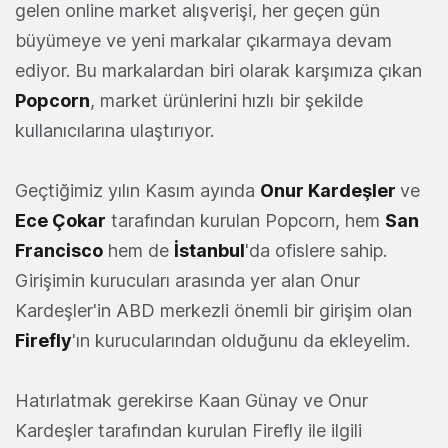
gelen online market alışverişi, her geçen gün
büyümeye ve yeni markalar çıkarmaya devam
ediyor. Bu markalardan biri olarak karşımıza çıkan
Popcorn
, market ürünlerini hızlı bir şekilde
kullanıcılarına ulaştırıyor.
Geçtiğimiz yılın Kasım ayında
Onur Kardeşler
ve
Ece Çokar
tarafından kurulan Popcorn, hem
San
Francisco
hem de
İstanbul
'da ofislere sahip.
Girişimin kurucuları arasında yer alan Onur
Kardeşler'in ABD merkezli önemli bir girişim olan
Firefly
'ın kurucularından olduğunu da ekleyelim.
Hatırlatmak gerekirse Kaan Günay ve Onur
Kardeşler tarafından kurulan Firefly ile ilgili