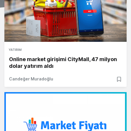
YATIRIM
Online market girişimi CityMall, 47 milyon
dolar yatırım aldı
Candeğer Muradoğlu