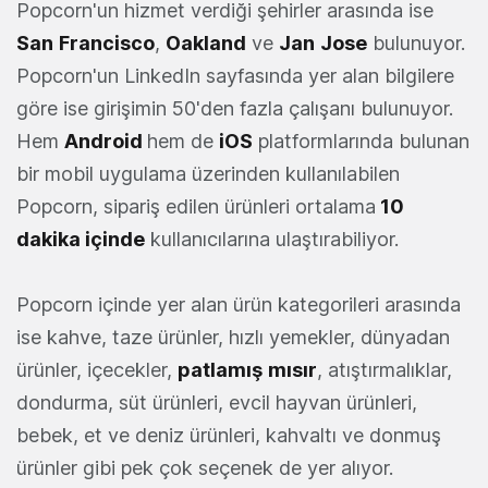
Popcorn'un hizmet verdiği şehirler arasında ise
San
Francisco
,
Oakland
ve
Jan
Jose
bulunuyor.
Popcorn'un LinkedIn sayfasında yer alan bilgilere
göre ise girişimin 50'den fazla çalışanı bulunuyor.
Hem
Android
hem de
iOS
platformlarında bulunan
bir mobil uygulama üzerinden kullanılabilen
Popcorn, sipariş edilen ürünleri ortalama
10
dakika içinde
kullanıcılarına ulaştırabiliyor.
Popcorn içinde yer alan ürün kategorileri arasında
ise kahve, taze ürünler, hızlı yemekler, dünyadan
ürünler, içecekler,
patlamış
mısır
, atıştırmalıklar,
dondurma, süt ürünleri, evcil hayvan ürünleri,
bebek, et ve deniz ürünleri, kahvaltı ve donmuş
ürünler gibi pek çok seçenek de yer alıyor.