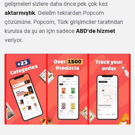
gelişmeleri sizlere daha önce pek çok kez
aktarmıştık
. Gelelim tekrardan Popcorn
çözümüne. Popcorn, Türk girişimciler tarafından
kurulsa da şu an için sadece
ABD'de hizmet
veriyor.