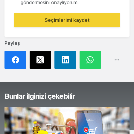
göndermesini onaylıyorum.
Seçimlerimi kaydet
Paylaş
Bunlar ilginizi çekebilir