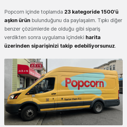
Popcorn içinde toplamda
23 kategoride 1500'ü
aşkın ürün
bulunduğunu da paylaşalım. Tıpkı diğer
benzer çözümlerde de olduğu gibi sipariş
verdikten sonra uygulama içindeki
harita
üzerinden
siparişinizi
takip
edebiliyorsunuz
.