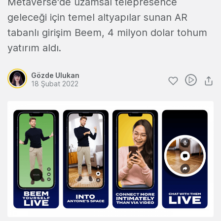
Metaverse'de uzamsal telepresence
geleceği için temel altyapılar sunan AR
tabanlı girişim Beem, 4 milyon dolar tohum
yatırım aldı.
Gözde Ulukan
18 Şubat 2022