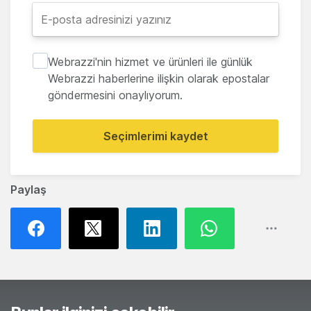
Webrazzi'nin hizmet ve ürünleri ile günlük
Webrazzi haberlerine ilişkin olarak epostalar
göndermesini onaylıyorum.
Seçimlerimi kaydet
Paylaş