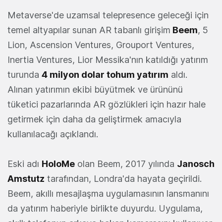
Metaverse'de uzamsal telepresence geleceği için
temel altyapılar sunan AR tabanlı girişim
Beem
, 5
Lion, Ascension Ventures, Grouport Ventures,
Inertia Ventures, Lior Messika'nın katıldığı yatırım
turunda
4 milyon dolar tohum yatırım
aldı.
Alınan yatırımın ekibi büyütmek ve ürününü
tüketici pazarlarında AR gözlükleri için hazır hale
getirmek için daha da geliştirmek amacıyla
kullanılacağı açıklandı.
Eski adı
HoloMe
olan Beem, 2017 yılında
Janosch
Amstutz
tarafından, Londra'da hayata geçirildi.
Beem, akıllı mesajlaşma uygulamasının lansmanını
da yatırım haberiyle birlikte duyurdu. Uygulama,