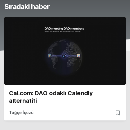
Sıradaki haber
Cal.com: DAO odaklı Calendly
alternatifi
Tuğçe İçözü