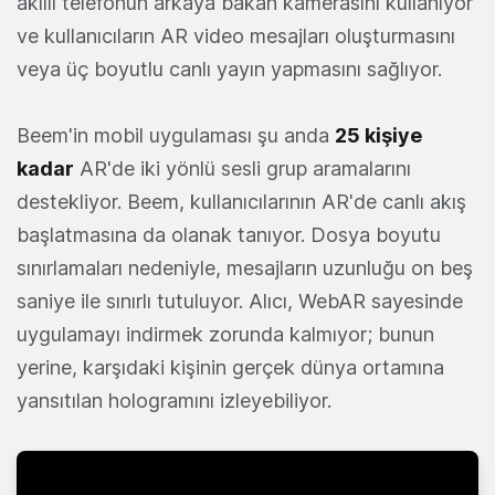
akıllı telefonun arkaya bakan kamerasını kullanıyor
ve kullanıcıların AR video mesajları oluşturmasını
veya üç boyutlu canlı yayın yapmasını sağlıyor.
Beem'in mobil uygulaması şu anda
25 kişiye
kadar
AR'de iki yönlü sesli grup aramalarını
destekliyor. Beem, kullanıcılarının AR'de canlı akış
başlatmasına da olanak tanıyor. Dosya boyutu
sınırlamaları nedeniyle, mesajların uzunluğu on beş
saniye ile sınırlı tutuluyor. Alıcı, WebAR sayesinde
uygulamayı indirmek zorunda kalmıyor; bunun
yerine, karşıdaki kişinin gerçek dünya ortamına
yansıtılan hologramını izleyebiliyor.