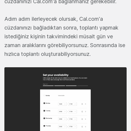
cüzdanınızı Cal.com'a bağlanmanız gerekebilir.
Adım adım ilerleyecek olursak, Cal.com'a
cüzdanınızı bağladıktan sonra, toplantı yapmak
istediğiniz kişinin takvimindeki müsait gün ve
zaman aralıklarını görebiliyorsunuz. Sonrasında ise
hızlıca toplantı oluşturabiliyorsunuz.