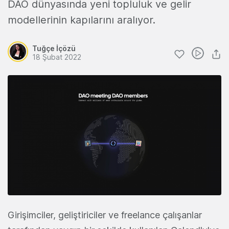
DAO dünyasında yeni topluluk ve gelir
modellerinin kapılarını aralıyor.
Tuğçe İçözü
18 Şubat 2022
Girişimciler, geliştiriciler ve freelance çalışanlar