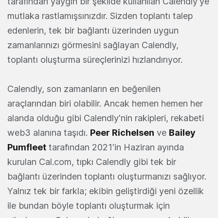
tarafından yaygın bir şekilde kullanılan Calendly'ye
mutlaka rastlamışsınızdır. Sizden toplantı talep
edenlerin, tek bir bağlantı üzerinden uygun
zamanlarınızı görmesini sağlayan Calendly,
toplantı oluşturma süreçlerinizi hızlandırıyor.
Calendly, son zamanların en beğenilen
araçlarından biri olabilir. Ancak hemen hemen her
alanda olduğu gibi Calendly'nin rakipleri, rekabeti
web3 alanına taşıdı.
Peer Richelsen
ve
Bailey
Pumfleet
tarafından 2021'in Haziran ayında
kurulan Cal.com, tıpkı Calendly gibi tek bir
bağlantı üzerinden toplantı oluşturmanızı sağlıyor.
Yalnız tek bir farkla; ekibin geliştirdiği yeni özellik
ile bundan böyle toplantı oluşturmak için