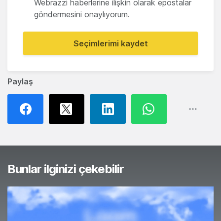
Webrazzi haberlerine ilişkin olarak epostalar
göndermesini onaylıyorum.
Seçimlerimi kaydet
Paylaş
Bunlar ilginizi çekebilir