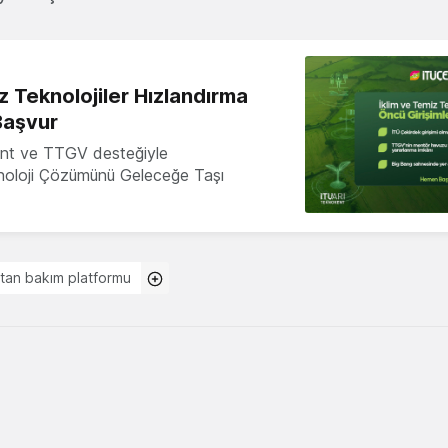
z Teknolojiler Hızlandırma
Başvur
nt ve TTGV desteğiyle
knoloji Çözümünü Geleceğe Taşı
tan bakım platformu