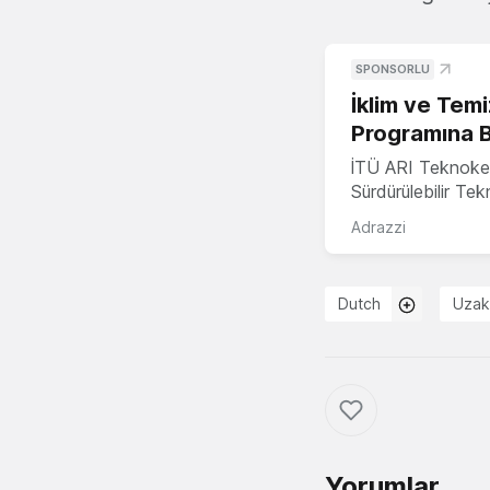
SPONSORLU
İklim ve Temi
Programına 
İTÜ ARI Teknoke
Sürdürülebilir Te
Adrazzi
Dutch
Uzak
Yorumlar