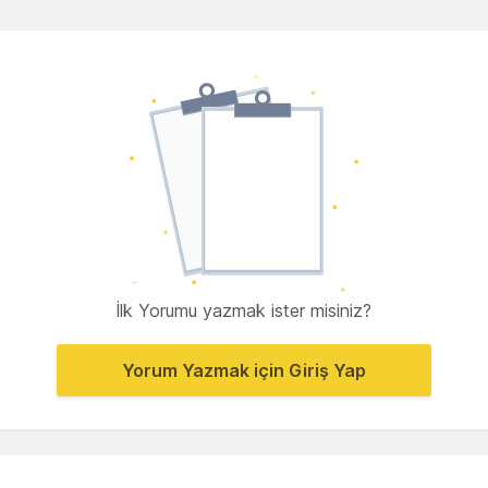
İlk Yorumu yazmak ister misiniz?
Yorum Yazmak için Giriş Yap