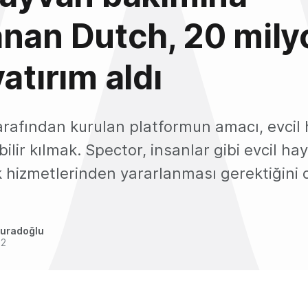
nan Dutch, 20 mily
atırım aldı
arafından kurulan platformun amacı, evcil
bilir kılmak. Spector, insanlar gibi evcil ha
k hizmetlerinden yararlanması gerektiğini
uradoğlu
22