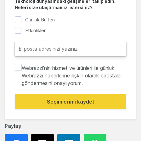
Teknoloji dünyasındaki gelişmeleri takip edin.
Neleri size ulaştırmamızı istersiniz?
Günlük Bülten
Etkinlikler
Webrazzi'nin hizmet ve ürünleri ile günlük
Webrazzi haberlerine ilişkin olarak epostalar
göndermesini onaylıyorum.
Seçimlerimi kaydet
Paylaş