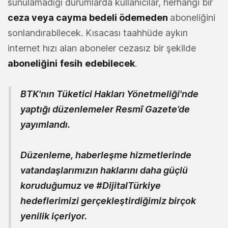
sunulamadığı durumlarda kullanıcılar, herhangi bir
ceza veya cayma bedeli ödemeden
aboneliğini
sonlandırabilecek. Kısacası taahhüde aykırı
internet hızı alan aboneler cezasız bir şekilde
aboneliğini
fesih
edebilecek
.
BTK'nın Tüketici Hakları Yönetmeliği'nde
yaptığı düzenlemeler Resmî Gazete’de
yayımlandı.
Düzenleme, haberleşme hizmetlerinde
vatandaşlarımızın haklarını daha güçlü
koruduğumuz ve
#DijitalTürkiye
hedeflerimizi gerçekleştirdiğimiz birçok
yenilik içeriyor.