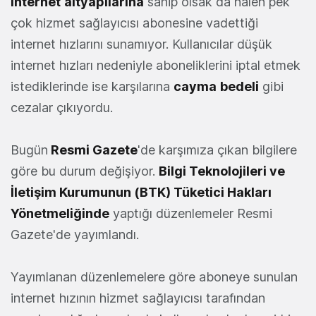
internet
altyapılarına
sahip olsak da halen pek
çok hizmet sağlayıcısı abonesine vadettiği
internet hızlarını sunamıyor. Kullanıcılar düşük
internet hızları nedeniyle aboneliklerini iptal etmek
istediklerinde ise karşılarına
cayma
bedeli
gibi
cezalar çıkıyordu.
Bugün
Resmi Gazete
'de karşımıza çıkan bilgilere
göre bu durum değişiyor.
Bilgi Teknolojileri ve
İletişim Kurumunun (BTK) Tüketici Hakları
Yönetmeliğinde
yaptığı düzenlemeler Resmi
Gazete'de yayımlandı.
Yayımlanan düzenlemelere göre aboneye sunulan
internet hızının hizmet sağlayıcısı tarafından