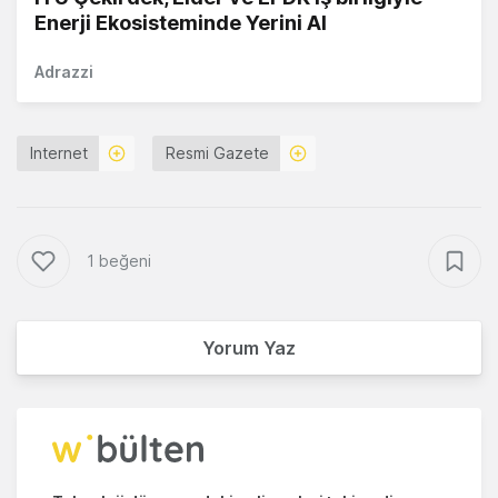
Enerji Ekosisteminde Yerini Al
Adrazzi
Internet
Resmi Gazete
1 beğeni
Yorum Yaz