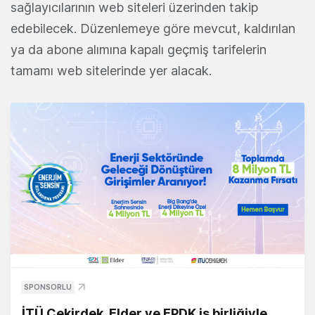
sağlayıcılarının web siteleri üzerinden takip
edebilecek. Düzenlemeye göre mevcut, kaldırılan
ya da abone alımına kapalı geçmiş tarifelerin
tamamı web sitelerinde yer alacak.
SPONSORLU
İTÜ Çekirdek, Elder ve EPDK iş birliğiyle