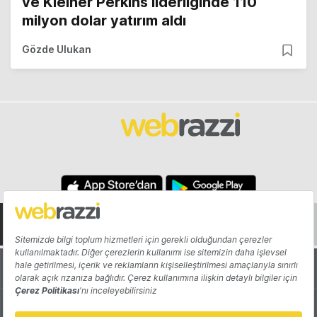
ve Kleiner Perkins liderliğinde 110
milyon dolar yatırım aldı
Gözde Ulukan
Hakkında
Yazarlar
Katkıda Bulun
Reklam