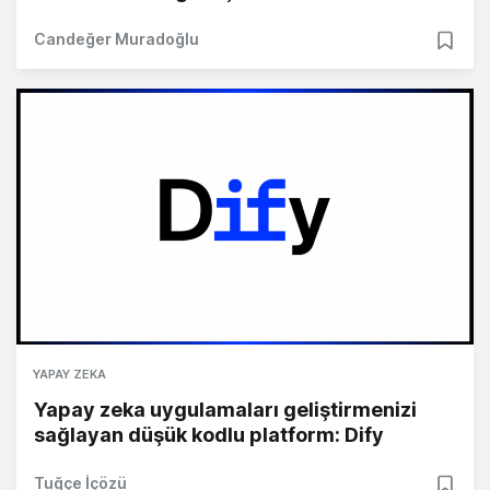
Candeğer Muradoğlu
YAPAY ZEKA
Yapay zeka uygulamaları geliştirmenizi
sağlayan düşük kodlu platform: Dify
Tuğçe İçözü