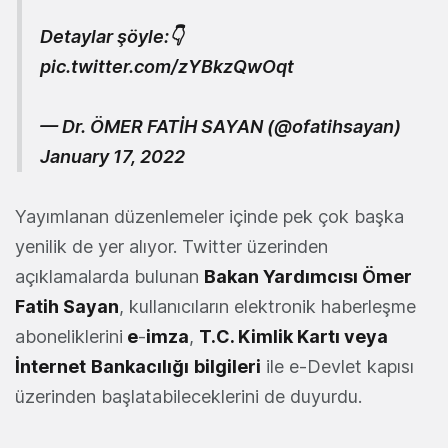
Detaylar şöyle:👇
pic.twitter.com/zYBkzQwOqt
— Dr. ÖMER FATİH SAYAN (@ofatihsayan)
January 17, 2022
Yayımlanan düzenlemeler içinde pek çok başka
yenilik de yer alıyor. Twitter üzerinden
açıklamalarda bulunan
Bakan Yardımcısı Ömer
Fatih Sayan
, kullanıcıların elektronik haberleşme
aboneliklerini
e
-
imza
,
T.C. Kimlik Kartı veya
İnternet
Bankacılığı
bilgileri
ile e-Devlet kapısı
üzerinden başlatabileceklerini de duyurdu.