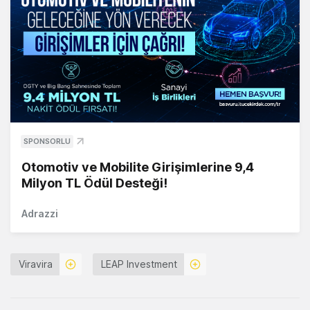
SPONSORLU
Otomotiv ve Mobilite Girişimlerine 9,4
Milyon TL Ödül Desteği!
Adrazzi
Viravira
LEAP Investment