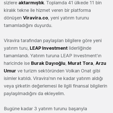
sizlere
aktarmıştık
. Toplamda 41 ülkede 11 bin
kiralık tekne ile hizmet veren bir platforma
dönüşen
Viravira.co
, yeni yatırım turunu
tamamladığını duyurdu.
Viravira tarafından paylaşılan bilgilere göre yeni
yatırım turu,
LEAP Investment
liderliğinde
tamamlandı. Yatırım turuna LEAP Investment'ın
haricinde ise
Burak
Dayıoğlu
,
Murat
Tora
,
Arzu
Umur
ve turizm sektöründen Volkan Onat gibi
isimler katıldı. Viravira'nın ne kadar yatırım aldığı
veya şirketin değerlemesi ile ilgili finansal bilgilerin
paylaşılmadığını da ekleyelim.
Bugüne kadar 3 yatırım turunu başarıyla