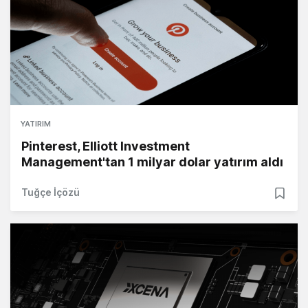
YATIRIM
Pinterest, Elliott Investment
Management'tan 1 milyar dolar yatırım aldı
Tuğçe İçözü