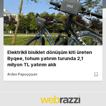
Elektrikli bisiklet dönüşüm kiti üreten
Byqee, tohum yatırım turunda 2,1
milyon TL yatırım aldı
Arden Papuççiyan