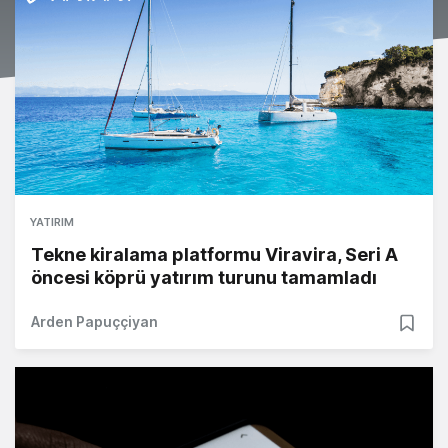
YATIRIM
Tekne kiralama platformu Viravira, Seri A
öncesi köprü yatırım turunu tamamladı
Arden Papuççiyan