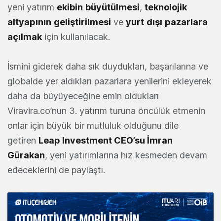
yeni yatırım
ekibin
büyütülmesi
,
teknolojik
altyapının
geliştirilmesi
ve
yurt
dışı
pazarlara
açılmak
için kullanılacak.
İsmini giderek daha sık duydukları, başarılarına ve
globalde yer aldıkları pazarlara yenilerini ekleyerek
daha da büyüyeceğine emin oldukları
Viravira.co’nun 3. yatırım turuna öncülük etmenin
onlar için büyük bir mutluluk olduğunu dile
getiren
Leap Investment CEO’su İmran
Gürakan
, yeni yatırımlarına hız kesmeden devam
edeceklerini de paylaştı.