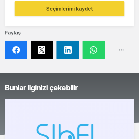
Seçimlerimi kaydet
Paylaş
Bunlar ilginizi çekebilir