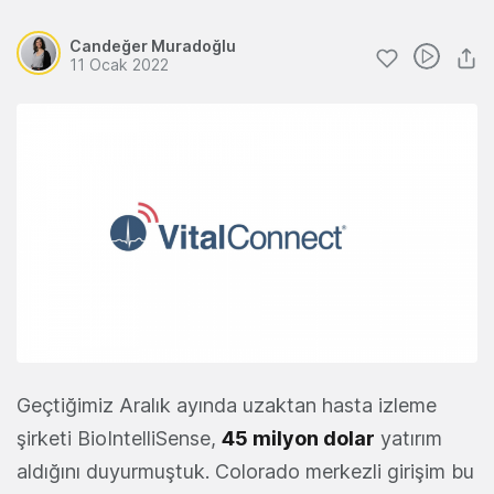
Candeğer Muradoğlu
11 Ocak 2022
Geçtiğimiz Aralık ayında uzaktan hasta izleme
şirketi BioIntelliSense,
45 milyon dolar
yatırım
aldığını duyurmuştuk. Colorado merkezli girişim bu