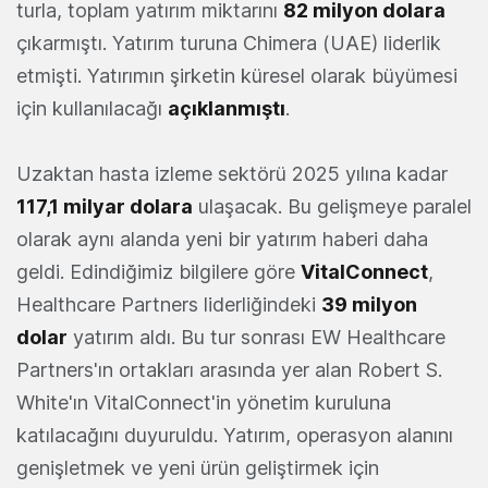
turla, toplam yatırım miktarını
82 milyon dolara
çıkarmıştı. Yatırım turuna Chimera (UAE) liderlik
etmişti. Yatırımın şirketin küresel olarak büyümesi
için kullanılacağı
açıklanmıştı
.
Uzaktan hasta izleme sektörü 2025 yılına kadar
117,1 milyar dolara
ulaşacak. Bu gelişmeye paralel
olarak aynı alanda yeni bir yatırım haberi daha
geldi. Edindiğimiz bilgilere göre
VitalConnect
,
Healthcare Partners liderliğindeki
39 milyon
dolar
yatırım aldı. Bu tur sonrası EW Healthcare
Partners'ın ortakları arasında yer alan Robert S.
White'ın VitalConnect'in yönetim kuruluna
katılacağını duyuruldu. Yatırım, operasyon alanını
genişletmek ve yeni ürün geliştirmek için