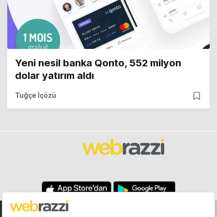
Yeni nesil banka Qonto, 552 milyon
dolar yatırım aldı
Tuğçe İçözü