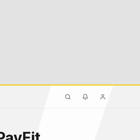
PayFit,