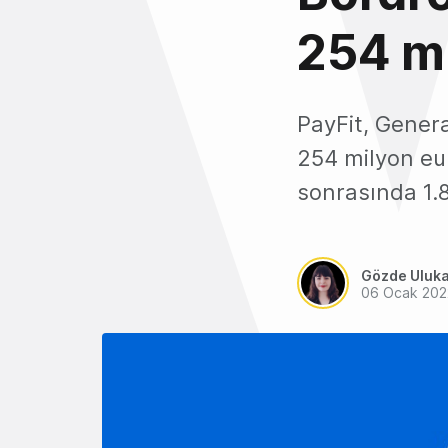
254 mi
PayFit, General
254 milyon eur
sonrasında 1.8
Gözde Uluk
06 Ocak 202