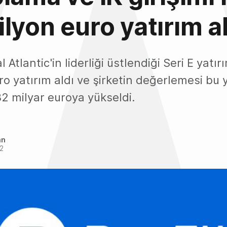
lyon euro yatırım al
 Atlantic'in liderliği üstlendiği Seri E yatı
o yatırım aldı ve şirketin değerlemesi bu 
2 milyar euroya yükseldi.
an
2