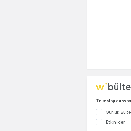
Teknoloji dünyası
Günlük Bült
Etkinlikler