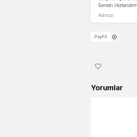
Sensin Hızlandır
Adrazzi
PayFit
Yorumlar