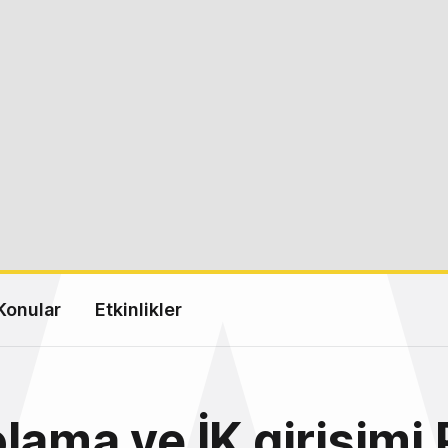
Konular
Etkinlikler
lama ve İK girişimi 