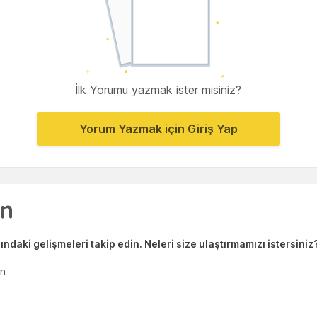
İlk Yorumu yazmak ister misiniz?
Yorum Yazmak için Giriş Yap
ndaki gelişmeleri takip edin. Neleri size ulaştırmamızı istersiniz
en