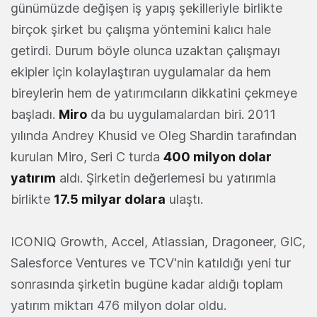
günümüzde değişen iş yapış şekilleriyle birlikte
birçok şirket bu çalışma yöntemini kalıcı hale
getirdi. Durum böyle olunca uzaktan çalışmayı
ekipler için kolaylaştıran uygulamalar da hem
bireylerin hem de yatırımcıların dikkatini çekmeye
başladı.
Miro
da bu uygulamalardan biri. 2011
yılında Andrey Khusid ve Oleg Shardin tarafından
kurulan Miro, Seri C turda
400 milyon dolar
yatırım
aldı. Şirketin değerlemesi bu yatırımla
birlikte
17.5 milyar dolara
ulaştı.
ICONIQ Growth, Accel, Atlassian, Dragoneer, GIC,
Salesforce Ventures ve TCV'nin katıldığı yeni tur
sonrasında şirketin bugüne kadar aldığı toplam
yatırım miktarı 476 milyon dolar oldu.