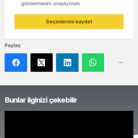
göndermesini onaylıyorum.
Seçimlerimi kaydet
Paylaş
Bunlar ilginizi çekebilir