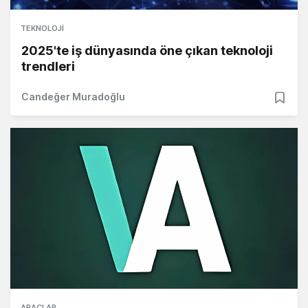
TEKNOLOJI
2025'te iş dünyasında öne çıkan teknoloji
trendleri
Candeğer Muradoğlu
ARAÇLAR