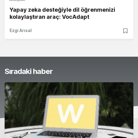
Yapay zeka desteğiyle dil öğrenmenizi
kolaylaştıran araç: VocAdapt
Ezgi Arısal
Sıradaki haber