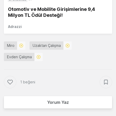
Otomotiv ve Mobilite Girişimlerine 9,4
Milyon TL Ödül Desteği!
Adrazzi
Miro
Uzaktan Çalışma
Evden Çalışma
1 beğeni
Yorum Yaz