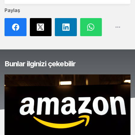
Paylaş
Bunlar ilginizi çekebilir