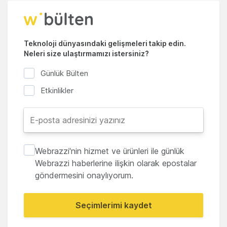
Teknoloji dünyasındaki gelişmeleri takip edin.
Neleri size ulaştırmamızı istersiniz?
Günlük Bülten
Etkinlikler
Webrazzi'nin hizmet ve ürünleri ile günlük
Webrazzi haberlerine ilişkin olarak epostalar
göndermesini onaylıyorum.
Seçimlerimi kaydet