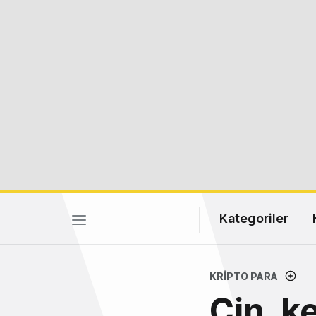
Kategoriler
KRIPTO PARA
Çin, ke