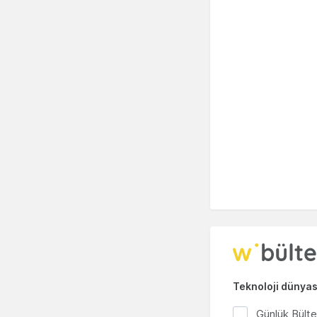
Teknoloji dünyası
Günlük Bült