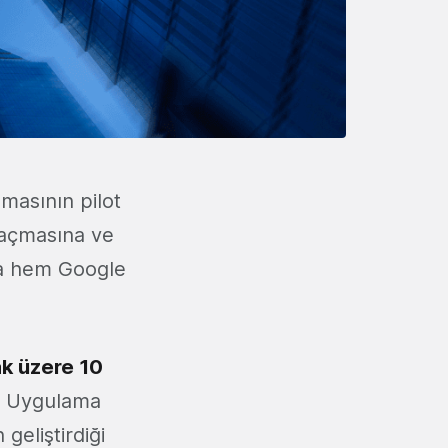
amasının pilot
ı açmasına ve
yla hem Google
ak üzere 10
Uygulama
geliştirdiği