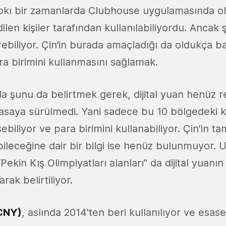
 tıpkı bir zamanlarda Clubhouse uygulamasında o
len kişiler tarafından kullanılabiliyordu. Ancak
ebiliyor. Çin’in burada amaçladığı da oldukça ba
para birimini kullanmasını sağlamak.
a şunu da belirtmek gerek, dijital yuan henüz r
yasaya sürülmedi. Yani sadece bu 10 bölgedeki ki
biliyor ve para birimini kullanabiliyor. Çin'in 
bileceğine dair bir bilgi ise henüz bulunmuyor. 
ekin Kış Olimpiyatları alanları” da dijital yuanın 
arak belirtiliyor.
-CNY)
, aslında 2014'ten beri kullanılıyor ve esase