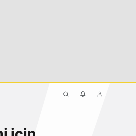
i için