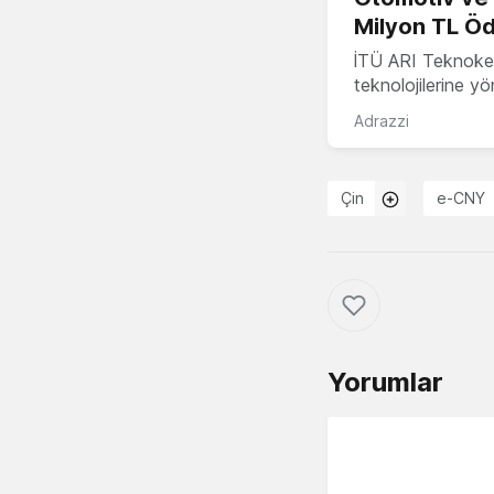
Milyon TL Öd
İTÜ ARI Teknokent
teknolojilerine y
Adrazzi
Çin
e-CNY
Yorumlar