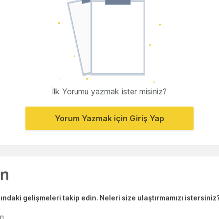
İlk Yorumu yazmak ister misiniz?
Yorum Yazmak için Giriş Yap
ndaki gelişmeleri takip edin. Neleri size ulaştırmamızı istersiniz
en