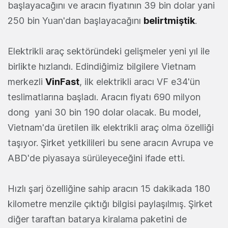
başlayacağını ve aracın fiyatının 39 bin dolar yani
250 bin Yuan'dan başlayacağını
belirtmiştik
.
Elektrikli araç sektöründeki gelişmeler yeni yıl ile
birlikte hızlandı. Edindiğimiz bilgilere Vietnam
merkezli
VinFast
, ilk elektrikli aracı VF e34'ün
teslimatlarına başladı. Aracın fiyatı 690 milyon
dong yani 30 bin 190 dolar olacak. Bu model,
Vietnam'da üretilen ilk elektrikli araç olma özelliği
taşıyor. Şirket yetkilileri bu sene aracın Avrupa ve
ABD'de piyasaya sürüleyeceğini ifade etti.
Hızlı şarj özelliğine sahip aracın 15 dakikada 180
kilometre menzile çıktığı bilgisi paylaşılmış. Şirket
diğer taraftan batarya kiralama paketini de