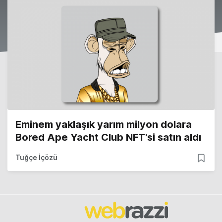
Eminem yaklaşık yarım milyon dolara
Bored Ape Yacht Club NFT'si satın aldı
Tuğçe İçözü