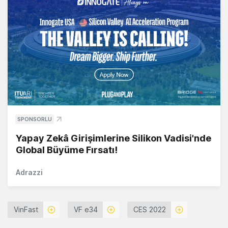
SPONSORLU
Yapay Zekâ Girişimlerine Silikon Vadisi'nde
Global Büyüme Fırsatı!
Adrazzi
VinFast
VF e34
CES 2022