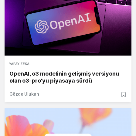
YAPAY ZEKA
OpenAI, o3 modelinin gelişmiş versiyonu
olan o3-pro'yu piyasaya sürdü
Gözde Ulukan