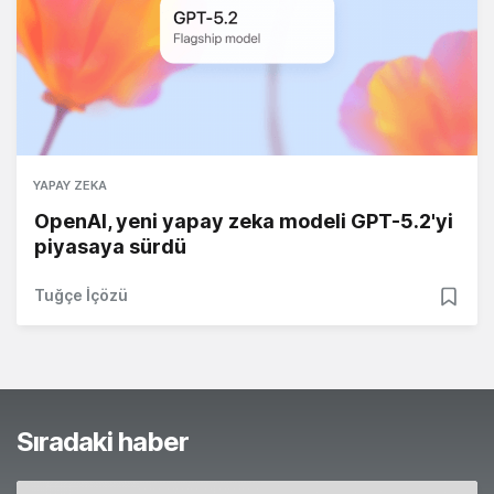
YAPAY ZEKA
OpenAI, yeni yapay zeka modeli GPT-5.2'yi
piyasaya sürdü
Tuğçe İçözü
Sıradaki haber