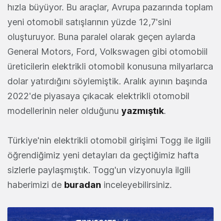
hızla büyüyor. Bu araçlar, Avrupa pazarında toplam
yeni otomobil satışlarının yüzde 12,7'sini
oluşturuyor. Buna paralel olarak geçen aylarda
General Motors, Ford, Volkswagen gibi otomobiil
üreticilerin elektrikli otomobil konusuna milyarlarca
dolar yatırdığını söylemiştik. Aralık ayının başında
2022'de piyasaya çıkacak elektrikli otomobil
modellerinin neler olduğunu
yazmıştık
.
Türkiye'nin elektrikli otomobil girişimi Togg ile ilgili
öğrendiğimiz yeni detayları da geçtiğimiz hafta
sizlerle paylaşmıştık. Togg'un vizyonuyla ilgili
haberimizi de
buradan
inceleyebilirsiniz.