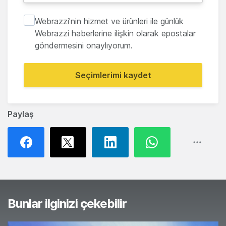
Webrazzi'nin hizmet ve ürünleri ile günlük
Webrazzi haberlerine ilişkin olarak epostalar
göndermesini onaylıyorum.
Seçimlerimi kaydet
Paylaş
Bunlar ilginizi çekebilir