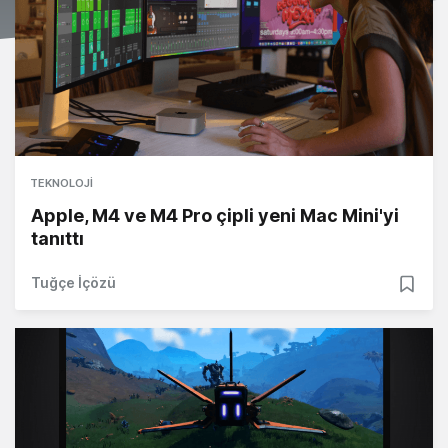
TEKNOLOJI
Apple, M4 ve M4 Pro çipli yeni Mac Mini'yi
tanıttı
Tuğçe İçözü