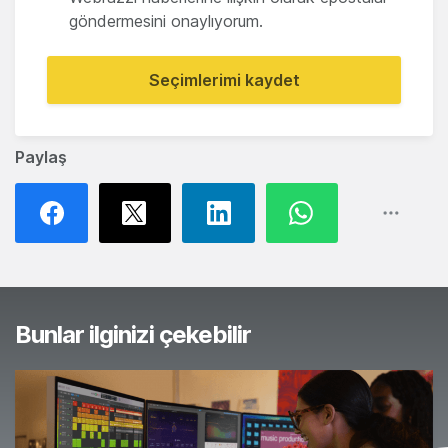
göndermesini onaylıyorum.
Seçimlerimi kaydet
Paylaş
Bunlar ilginizi çekebilir