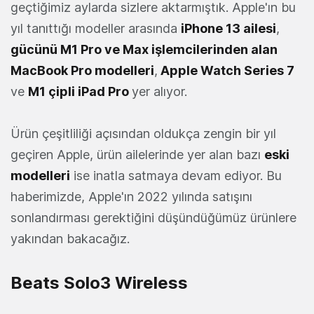
geçtiğimiz aylarda sizlere aktarmıştık. Apple'ın bu
yıl tanıttığı modeller arasında
iPhone 13 ailesi
,
gücünü M1 Pro ve Max işlemcilerinden alan
MacBook Pro modelleri
,
Apple Watch Series 7
ve
M1 çipli iPad Pro
yer alıyor.
Ürün çeşitliliği açısından oldukça zengin bir yıl
geçiren Apple, ürün ailelerinde yer alan bazı
eski
modelleri
ise inatla satmaya devam ediyor. Bu
haberimizde, Apple'ın 2022 yılında satışını
sonlandırması gerektiğini düşündüğümüz ürünlere
yakından bakacağız.
Beats Solo3 Wireless