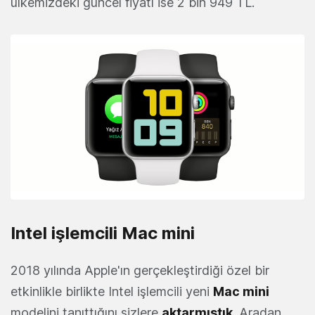
ülkemizdeki güncel fiyatı ise 2 bin 949 TL.
Intel işlemcili Mac mini
2018 yılında Apple'ın gerçekleştirdiği özel bir
etkinlikle birlikte Intel işlemcili yeni
Mac mini
modelini tanıttığını sizlere
aktarmıştık
. Aradan