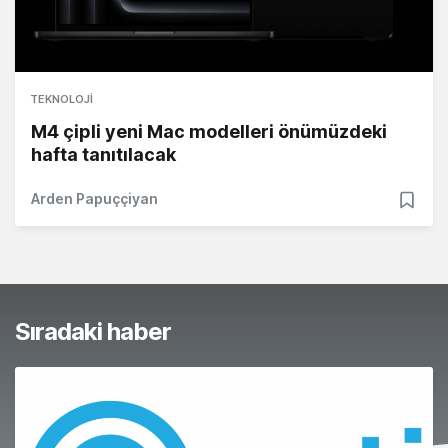
TEKNOLOJI
M4 çipli yeni Mac modelleri önümüzdeki
hafta tanıtılacak
Arden Papuççiyan
Sıradaki haber