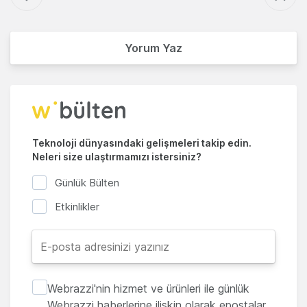
Yorum Yaz
Teknoloji dünyasındaki gelişmeleri takip edin.
Neleri size ulaştırmamızı istersiniz?
Günlük Bülten
Etkinlikler
Webrazzi'nin hizmet ve ürünleri ile günlük
Webrazzi haberlerine ilişkin olarak epostalar