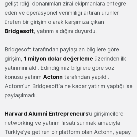
geliştirdiği donanımları zirai ekipmanlara entegre
eden ve operasyonel verimliliği artıran ürünler
üreten bir girişim olarak karşımıza çıkan
Bridgesoft
, yatırım aldığını duyurdu.
Bridgesoft tarafından paylaşılan bilgilere göre
girişim,
1 milyon dolar değerleme
üzerinden ilk
yatırımını aldı. Edindiğimiz bilgilere göre söz
konusu yatırım
Actonn
tarafından yapıldı.
Actonn'un Bridgesoft'a ne kadar yatırım yaptığı ise
paylaşılmadı.
Harvard Alumni Entrepreneurs
’ü girişimcilere
networking ve yatırım fırsatı sunmak amacıyla
Türkiye’ye getiren bir platform olan Actonn, yapay