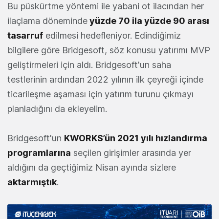
Bu püskürtme yöntemi ile yabani ot ilacından her
ilaçlama döneminde
yüzde 70 ila yüzde 90 arası
tasarruf
edilmesi hedefleniyor. Edindiğimiz
bilgilere göre Bridgesoft, söz konusu yatırımı MVP
geliştirmeleri için aldı. Bridgesoft'un saha
testlerinin ardından 2022 yılının ilk çeyreği içinde
ticarileşme aşaması için yatırım turunu çıkmayı
planladığını da ekleyelim.
Bridgesoft'un
KWORKS’ün 2021 yılı hızlandırma
programlarına
seçilen girişimler arasında yer
aldığını da geçtiğimiz Nisan ayında sizlere
aktarmıştık
.