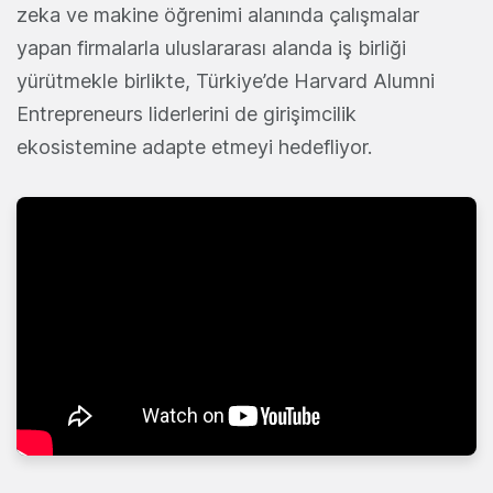
zeka ve makine öğrenimi alanında çalışmalar
yapan firmalarla uluslararası alanda iş birliği
yürütmekle birlikte, Türkiye’de Harvard Alumni
Entrepreneurs liderlerini de girişimcilik
ekosistemine adapte etmeyi hedefliyor.