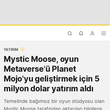
YATIRIM
Mystic Moose, oyun
Metaverse'ü Planet
Mojo'yu geliştirmek için 5
milyon dolar yatırım aldı
Temelinde bağımsız bir oyun stüdyosu olan
Mystic Moose tarafından aktarılan bilgilere