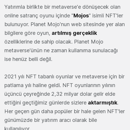
Yatırımla birlikte bir metaverse'e dönüşecek olan
online satranç oyunu içinde "
Mojos
" isimli NFT'ler
bulunuyor. Planet Mojo'nun web sitesinde yer alan
bilgilere göre oyun,
artılmış
gerçeklik
özelliklerine de sahip olacak. Planet Mojo
metaverse'ünün ne zaman kullanıma sunulacağı
ise henüz belli değil.
2021 yılı NFT tabanlı oyunlar ve metaverse için bir
patlama yılı haline geldi. NFT oyunlarının yılının
üçüncü çeyreğinde 2,32 milyar dolar gelir elde
ettiğini geçtiğimiz günlerde sizlere
aktarmıştık
.
Her geçen gün daha popüler bir hale gelen NFT'ler
günümüzde bir yatırım aracı olarak bile
kullanılıyor.