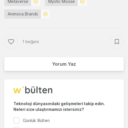
Metaverse
Mystic Moose
Animoca Brands
1 beğeni
Yorum Yaz
Teknoloji dünyasındaki gelişmeleri takip edin.
Neleri size ulaştırmamızı istersiniz?
Günlük Bülten