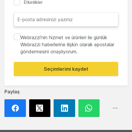
Etkinlikler
Webrazzi'nin hizmet ve ürünleri ile günlük
Webrazzi haberlerine ilişkin olarak epostalar
göndermesini onaylıyorum.
Seçimlerimi kaydet
Paylaş