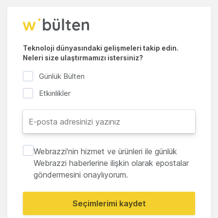
Teknoloji dünyasındaki gelişmeleri takip edin.
Neleri size ulaştırmamızı istersiniz?
Günlük Bülten
Etkinlikler
Webrazzi'nin hizmet ve ürünleri ile günlük
Webrazzi haberlerine ilişkin olarak epostalar
göndermesini onaylıyorum.
Seçimlerimi kaydet