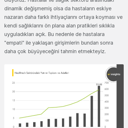
dinamik değişmemiş olsa da hastaların eskiye
nazaran daha farklı ihtiyaçlarını ortaya koyması ve
kendi sağlıklarını ön plana alan pratikleri sıklıkla
uyguladıkları açık. Bu nedenle de hastalara
"empati" ile yaklaşan girişimlerin bundan sonra
daha çok büyüyeceğini tahmin etmekteyiz.