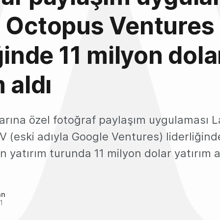
, Octopus Ventures
iğinde 11 milyon dola
 aldı
arına özel fotoğraf paylaşım uygulaması 
 (eski adıyla Google Ventures) liderliğind
en yatırım turunda 11 milyon dolar yatırım a
an
1