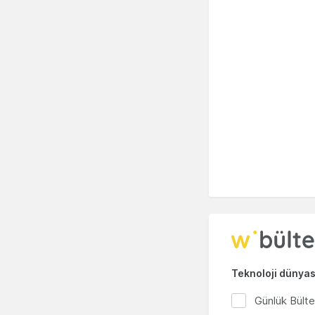
Teknoloji dünyası
Günlük Bült