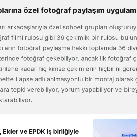
larına özel fotoğraf paylaşım uygulam
arı arkadaşlarıyla özel sohbet grupları oluşturu
raf filmi rulosu gibi 36 çekimlik bir rulosu bulu
cıların fotoğraf paylaşma hakkı toplamda 36 diye
erinde fotoğraf çekebiliyor, ancak ilk fotoğraf ç
tirilene kadar hiç kimse çekimlerin hiçbirini gör
ette Lapse adlı animasyonlu bir montaj olarak
lara tepki verebiliyor, yorum yapabiliyor ve bire
tarabiliyor.
 Elder ve EPDK iş birliğiyle