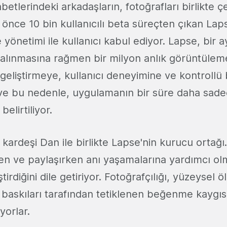
etlerindeki arkadaşların, fotoğrafları birlikte ç
e önce 10 bin kullanıcılı beta süreçten çıkan La
yönetimi ile kullanıcı kabul ediyor. Lapse, bir 
 alınmasına rağmen bir milyon anlık görüntüleme
 geliştirmeye, kullanıcı deneyimine ve kontrol
 ve bu nedenle, uygulamanın bir süre daha sade
belirtiliyor.
ardeşi Dan ile birlikte Lapse'nin kurucu ortağı. İ
en ve paylaşırken anı yaşamalarına yardımcı olm
tirdiğini dile getiriyor. Fotoğrafçılığı, yüzeysel 
 baskıları tarafından tetiklenen beğenme kaygı
orlar.