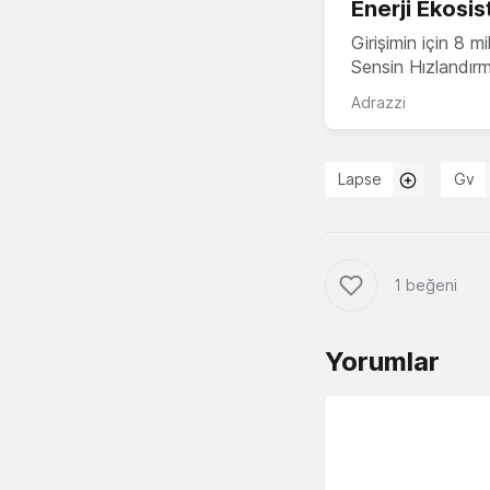
Enerji Ekosis
Girişimin için 8 
Sensin Hızlandır
Adrazzi
Lapse
Gv
1 beğeni
Yorumlar