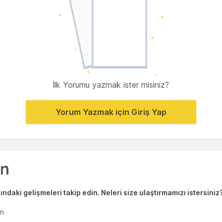
İlk Yorumu yazmak ister misiniz?
Yorum Yazmak için Giriş Yap
ndaki gelişmeleri takip edin. Neleri size ulaştırmamızı istersiniz
en