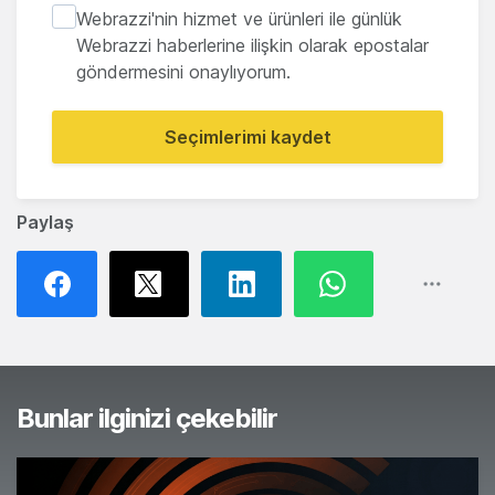
Webrazzi'nin hizmet ve ürünleri ile günlük
Webrazzi haberlerine ilişkin olarak epostalar
göndermesini onaylıyorum.
Seçimlerimi kaydet
Paylaş
Bunlar ilginizi çekebilir