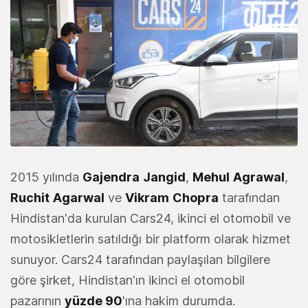
2015 yılında
Gajendra
Jangid
,
Mehul
Agrawal
,
Ruchit
Agarwal
ve
Vikram
Chopra
tarafından
Hindistan'da kurulan Cars24, ikinci el otomobil ve
motosikletlerin satıldığı bir platform olarak hizmet
sunuyor. Cars24 tarafından paylaşılan bilgilere
göre şirket, Hindistan'ın ikinci el otomobil
pazarının
yüzde 90
'ına hakim durumda.