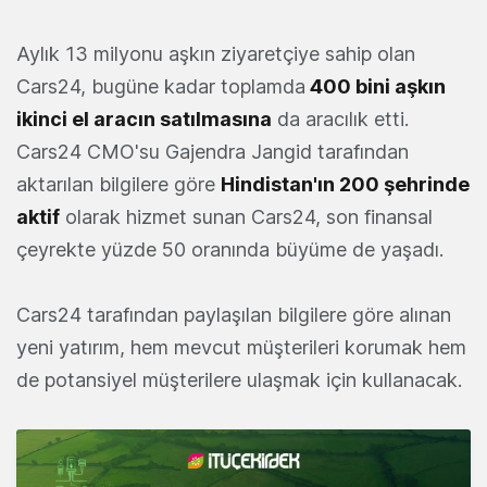
Aylık 13 milyonu aşkın ziyaretçiye sahip olan
Cars24, bugüne kadar toplamda
400 bini aşkın
ikinci el aracın satılmasına
da aracılık etti.
Cars24 CMO'su Gajendra Jangid tarafından
aktarılan bilgilere göre
Hindistan'ın 200 şehrinde
aktif
olarak hizmet sunan Cars24, son finansal
çeyrekte yüzde 50 oranında büyüme de yaşadı.
Cars24 tarafından paylaşılan bilgilere göre alınan
yeni yatırım, hem mevcut müşterileri korumak hem
de potansiyel müşterilere ulaşmak için kullanacak.