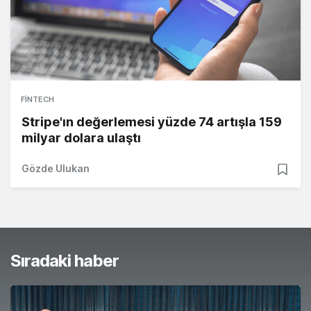
FINTECH
Stripe'ın değerlemesi yüzde 74 artışla 159
milyar dolara ulaştı
Gözde Ulukan
Sıradaki haber