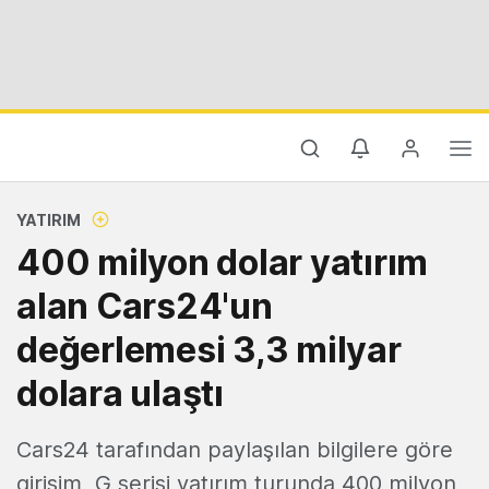
YATIRIM
400 milyon dolar yatırım
alan Cars24'un
değerlemesi 3,3 milyar
dolara ulaştı
Cars24 tarafından paylaşılan bilgilere göre
girişim, G serisi yatırım turunda 400 milyon