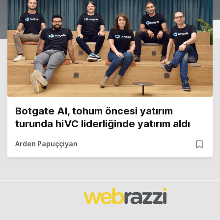
Botgate AI, tohum öncesi yatırım
turunda hiVC liderliğinde yatırım aldı
Arden Papuççiyan