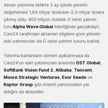
Alınan yatırımla birlikte 3 ay içinde şirketin
değerlemesi 1,84 milyar dolardan 3,3 milyar dolara
çıkmış oldu. 400 milyon dolarlık G serisi yatırım
turu
Alpha Wave Global
liderliğinde gerçekleşti.
Cars24 tarafından aktarılan bilgilere göre şirketin
eski yatırımcıları da G serisi yatırım turunu katıldı.
Yatırıma katılanların isimleri açıklanmasa da
Cars24'un eski yatırımcıları arasında
DST
Global
,
SoftBank
Vision
Fund
2
,
Alibaba
,
Tencent
,
Moore
Strategic
Ventures
,
Exor
Seeds
ve
Raptor
Group
gibi önemli yatırımcıların yer
aldığını da ekleyelim.