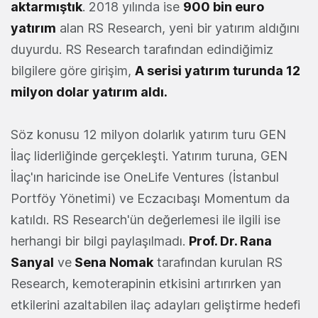
aktarmıştık
. 2018 yılında ise
900 bin euro
yatırım
alan RS Research, yeni bir yatırım aldığını
duyurdu. RS Research tarafından edindiğimiz
bilgilere göre girişim,
A serisi yatırım turunda 12
milyon dolar yatırım aldı.
Söz konusu 12 milyon dolarlık yatırım turu GEN
İlaç liderliğinde gerçekleşti. Yatırım turuna, GEN
İlaç'ın haricinde ise OneLife Ventures (İstanbul
Portföy Yönetimi) ve Eczacıbaşı Momentum da
katıldı. RS Research'ün değerlemesi ile ilgili ise
herhangi bir bilgi paylaşılmadı.
Prof. Dr. Rana
Sanyal
ve
Sena Nomak
tarafından kurulan RS
Research, kemoterapinin etkisini artırırken yan
etkilerini azaltabilen ilaç adayları geliştirme hedefi