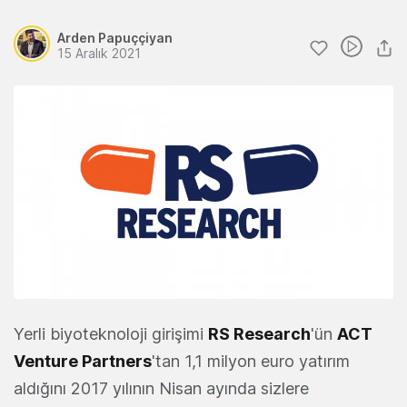
Arden Papuççiyan
15 Aralık 2021
Yerli biyoteknoloji girişimi
RS Research
'ün
ACT
Venture Partners
'tan 1,1 milyon euro yatırım
aldığını 2017 yılının Nisan ayında sizlere