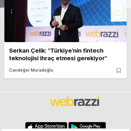
Serkan Çelik: "Türkiye'nin fintech
teknolojisi ihraç etmesi gerekiyor"
Candeğer Muradoğlu