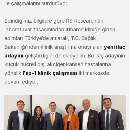
ile çalışmalarını sürdürüyor.
Edindiğimiz bilgilere göre RS Research'ün
laboratuvar tasarımından itibaren kliniğe giden
adımları Türkiye’de atılarak, T.C. Sağlık
Bakanlığı'ndan klinik araştırma onayı alan
yeni ilaç
adayını
geliştirdiğini de ekleyelim. Bu ilaç adayının
küçük hücreli dışı akciğer kanseri hastalarına
yönelik
Faz-1 klinik
çalışması
iki merkezde
devam ediyor.