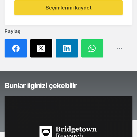
Seçimlerimi kaydet
Paylaş
Bunlar ilginizi çekebilir