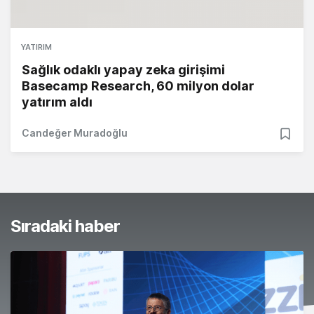
YATIRIM
Sağlık odaklı yapay zeka girişimi
Basecamp Research, 60 milyon dolar
yatırım aldı
Candeğer Muradoğlu
Sıradaki haber