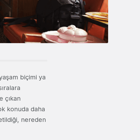
 yaşam biçimi ya
sıralara
ne çıkan
çok konuda daha
tildiği, nereden