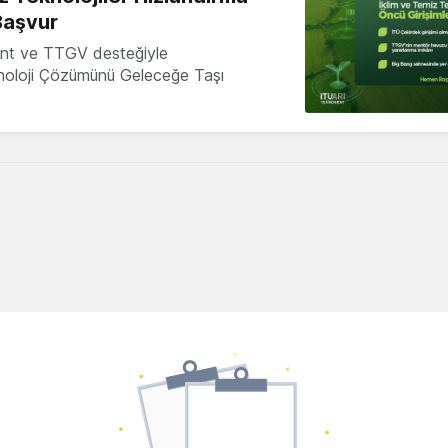
Başvur
nt ve TTGV desteğiyle
knoloji Çözümünü Geleceğe Taşı