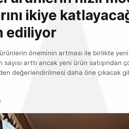
arını ikiye katlayaca
 ediliyor
 ürünlerin öneminin artması ile birlikte yeni
n sayısı arttı ancak yeni ürün satışından 
iden değerlendirilmesi daha öne çıkacak gi
1