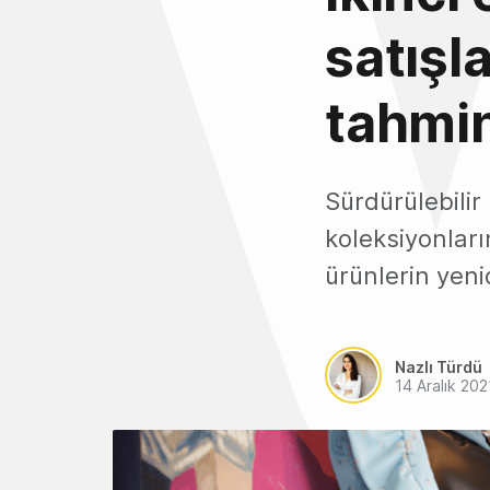
satışl
tahmin
Sürdürülebilir
koleksiyonları
ürünlerin yen
Nazlı Türdü
14 Aralık 202