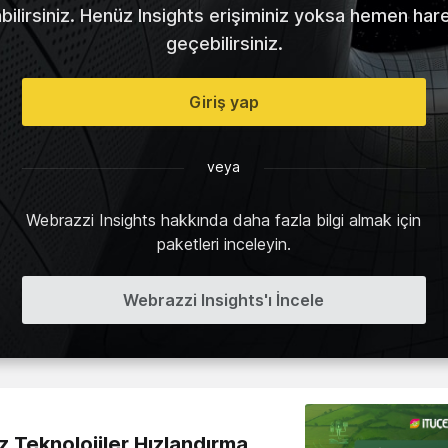
abilirsiniz. Henüz Insights erişiminiz yoksa hemen har
geçebilirsiniz.
Giriş yap
veya
Webrazzi Insights hakkında daha fazla bilgi almak için
paketleri inceleyin.
Webrazzi Insights'ı İncele
z Teknolojiler Hızlandırma