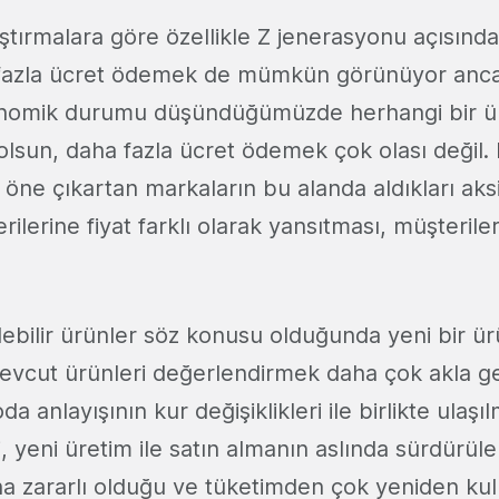
ştırmalara göre özellikle Z jenerasyonu açısında
 fazla ücret ödemek de mümkün görünüyor anc
omik durumu düşündüğümüzde herhangi bir ür
olsun, daha fazla ücret ödemek çok olası değil.
ği öne çıkartan markaların bu alanda aldıkları aks
lerine fiyat farklı olarak yansıtması, müşterile
ebilir ürünler söz konusu olduğunda yeni bir ür
vcut ürünleri değerlendirmek daha çok akla ge
da anlayışının kur değişiklikleri ile birlikte ulaşı
yeni üretim ile satın almanın aslında sürdürüleb
a zararlı olduğu ve tüketimden çok yeniden kul