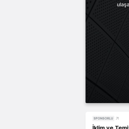
ulaş
SPONSORLU
İklim ve Temi