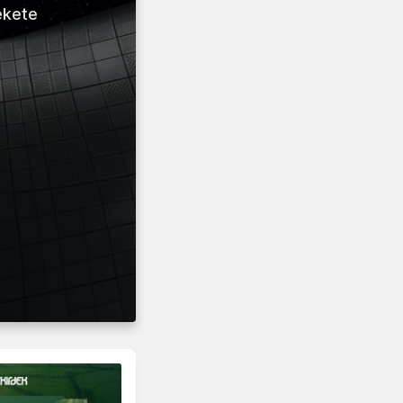
ekete