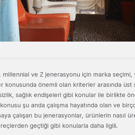
k, millennial ve Z jenerasyonu için marka seçimi,
er konusunda önemli olan kriterler arasında üst 
zlik, sağlık endişeleri gibi konular ile birlikte ö
ik konusu şu anda çalışma hayatında olan ve bir
aya çalışan bu jenerasyonlar, ürünlerin nasıl üre
reçlerden geçtiği gibi konularla daha ilgili.