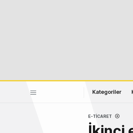
Kategoriler
E-TICARET
İkinci