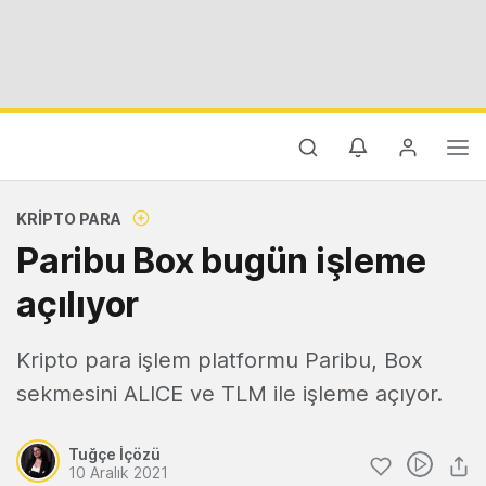
KRIPTO PARA
Paribu Box bugün işleme
açılıyor
Kripto para işlem platformu Paribu, Box
sekmesini ALICE ve TLM ile işleme açıyor.
Tuğçe İçözü
10 Aralık 2021