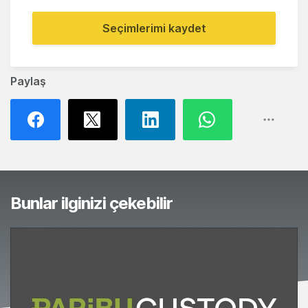
Seçimlerimi kaydet
Paylaş
Bunlar ilginizi çekebilir