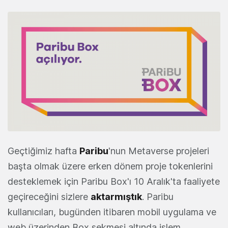
Geçtiğimiz hafta
Paribu
'nun Metaverse projeleri
başta olmak üzere erken dönem proje tokenlerini
desteklemek için Paribu Box'ı 10 Aralık'ta faaliyete
geçireceğini sizlere
aktarmıştık
. Paribu
kullanıcıları, bugünden itibaren mobil uygulama ve
web üzerinden Box sekmesi altında işlem