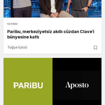
YATIRIM
Paribu, merkeziyetsiz akıllı cüzdan Clave'i
bünyesine kattı
Tuğçe İçözü