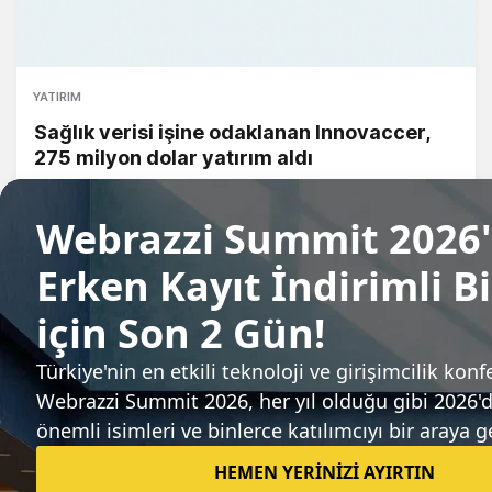
YATIRIM
Sağlık verisi işine odaklanan Innovaccer,
275 milyon dolar yatırım aldı
Candeğer Muradoğlu
Sıradaki haber