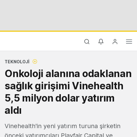
TEKNOLOJI
Onkoloji alanına odaklanan
sağlık girişimi Vinehealth
5,5 milyon dolar yatırım
aldı
Vinehealth'in yeni yatırım turuna şirketin
önceki yatırımcıları Playfair Capital ve