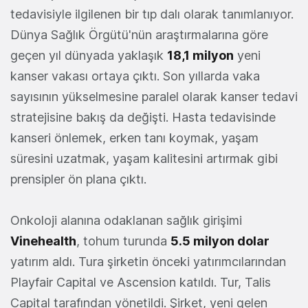
tedavisiyle ilgilenen bir tıp dalı olarak tanımlanıyor.
Dünya Sağlık Örgütü'nün araştırmalarına göre
geçen yıl dünyada yaklaşık
18,1 milyon
yeni
kanser vakası ortaya çıktı. Son yıllarda vaka
sayısının yükselmesine paralel olarak kanser tedavi
stratejisine bakış da değişti. Hasta tedavisinde
kanseri önlemek, erken tanı koymak, yaşam
süresini uzatmak, yaşam kalitesini artırmak gibi
prensipler ön plana çıktı.
Onkoloji alanına odaklanan sağlık girişimi
Vinehealth
, tohum turunda
5.5 milyon dolar
yatırım aldı. Tura şirketin önceki yatırımcılarından
Playfair Capital ve Ascension katıldı. Tur, Talis
Capital tarafından yönetildi. Şirket, yeni gelen