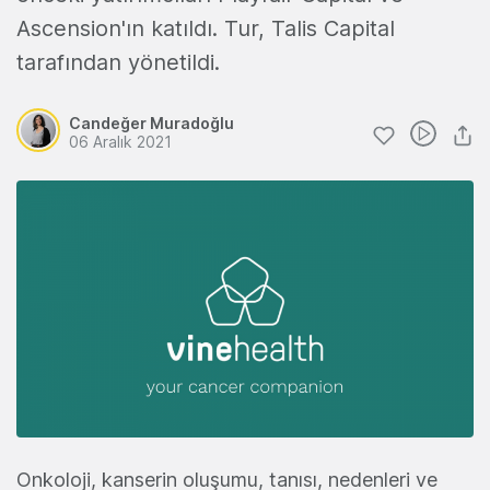
Ascension'ın katıldı. Tur, Talis Capital
tarafından yönetildi.
Candeğer Muradoğlu
06 Aralık 2021
Onkoloji, kanserin oluşumu, tanısı, nedenleri ve