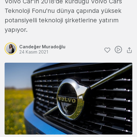
Volvo Car'ın 2018'de kurduğu Volvo Cars
Teknoloji Fonu'nu dünya çapında yüksek
potansiyelli teknoloji şirketlerine yatırım
yapıyor.
Candeğer Muradoğlu
24 Kasım 2021