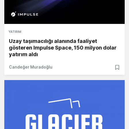
YATIRIM
Uzay taşımacılığı alanında faaliyet
gösteren Impulse Space, 150 milyon dolar
yatırım aldı
Candeğer Muradoğlu