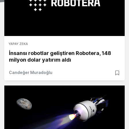
YAPAY ZEKA
İnsansı robotlar geliştiren Robotera, 148
milyon dolar yatırım aldı
Candeğer Muradoğlu