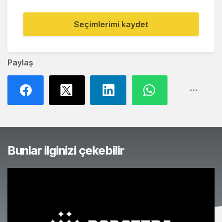
Seçimlerimi kaydet
Paylaş
Bunlar ilginizi çekebilir