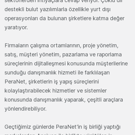
sektörlerden ihtiyaçlara cevap veriyor. Çoklu dil
destekli bulut yazılımlarla özellikle yurt dışı
operasyonları da bulunan şirketlere katma değer
yaratıyor.
Firmaların çalışma ortamlarının, proje yönetim,
satış, müşteri yönetim, pazarlama ve raporlama
süreçlerinin dijitalleşmesi konusunda müşterilerine
sunduğu danışmanlık hizmeti ile farklılaşan
PeraNet, şirketlerin iş yapış süreçlerini
kolaylaştırabilecek hizmetler ve sistemler
konusunda danışmanlık yaparak, çeşitli araçlara
yönlendirebiliyor.
Geçtiğimiz günlerde PeraNet’in iş birliği yaptığı