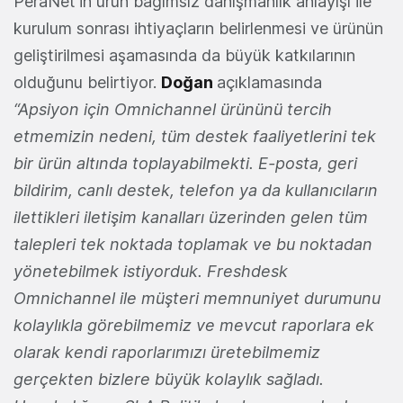
PeraNet’in ürün bağımsız danışmanlık anlayışı ile
kurulum sonrası ihtiyaçların belirlenmesi ve ürünün
geliştirilmesi aşamasında da büyük katkılarının
olduğunu belirtiyor.
Doğan
açıklamasında
“Apsiyon için Omnichannel ürününü tercih
etmemizin nedeni, tüm destek faaliyetlerini tek
bir ürün altında toplayabilmekti. E-posta, geri
bildirim, canlı destek, telefon ya da kullanıcıların
ilettikleri iletişim kanalları üzerinden gelen tüm
talepleri tek noktada toplamak ve bu noktadan
yönetebilmek istiyorduk. Freshdesk
Omnichannel ile müşteri memnuniyet durumunu
kolaylıkla görebilmemiz ve mevcut raporlara ek
olarak kendi raporlarımızı üretebilmemiz
gerçekten bizlere büyük kolaylık sağladı.