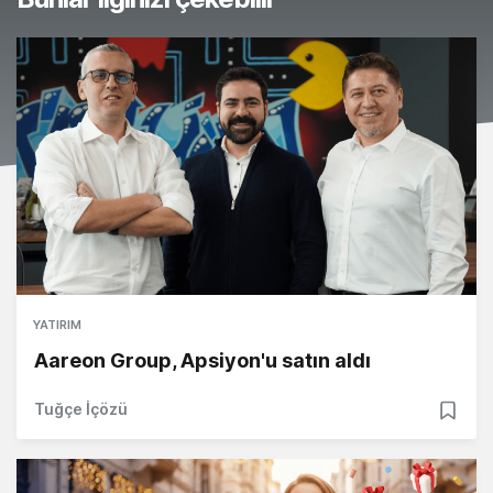
YATIRIM
Aareon Group, Apsiyon'u satın aldı
Tuğçe İçözü