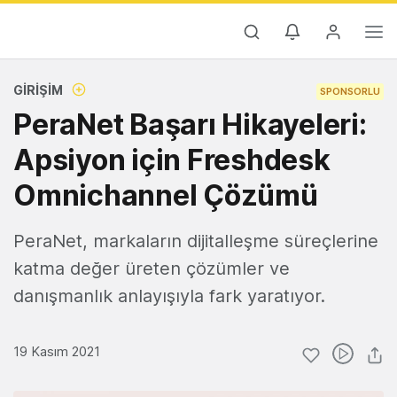
GIRIŞIM
SPONSORLU
PeraNet Başarı Hikayeleri:
Apsiyon için Freshdesk
Omnichannel Çözümü
PeraNet, markaların dijitalleşme süreçlerine
katma değer üreten çözümler ve
danışmanlık anlayışıyla fark yaratıyor.
19 Kasım 2021