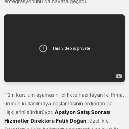
entegrasyonunu da hayata geçirdi.
Tüm kurulum aşamasını birlikte hazırlayan iki firma,
ürünün kullanılmaya başlamasının ardından da
ilişkilerini sürdürüyor.
Apsiyon Satış Sonrası
Hizmetler Direktörü Fatih Doğan
, özellikle