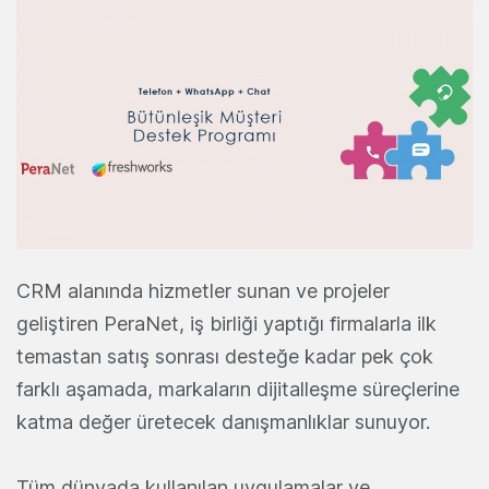
CRM alanında hizmetler sunan ve projeler
geliştiren PeraNet, iş birliği yaptığı firmalarla ilk
temastan satış sonrası desteğe kadar pek çok
farklı aşamada, markaların dijitalleşme süreçlerine
katma değer üretecek danışmanlıklar sunuyor.
Tüm dünyada kullanılan uygulamalar ve