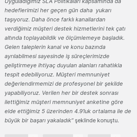
Uyguladığımız SLA Politikaları kapsamında da
hedeflerimizi her geçen gün daha yukarı
taşıyoruz. Daha önce farklı kanallardan
verdiğimiz müşteri destek hizmetlerini tek çatı
altında toplayabildik ve ölçümlemeye başladık.
Gelen taleplerin kanal ve konu bazında
ayrılabilmesi sayesinde iş süreçlerimizde
geliştirmeye ihtiyaç duyulan alanları rahatlıkla
tespit edebiliyoruz. Müşteri memnuniyet
değerlendirmemizi de profesyonel bir şekilde
yapabiliyoruz. Verilen her bir destek sonrası
ilettiğimiz müşteri memnuniyet anketine göre
elde ettiğimiz 5 üzerinden 4.9’luk ortalama ile de
büyük bir başarı yakaladık”
şeklinde konuştu.