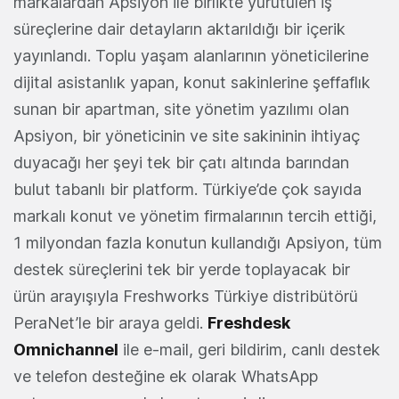
markalardan Apsiyon ile birlikte yürütülen iş
süreçlerine dair detayların aktarıldığı bir içerik
yayınlandı. Toplu yaşam alanlarının yöneticilerine
dijital asistanlık yapan, konut sakinlerine şeffaflık
sunan bir apartman, site yönetim yazılımı olan
Apsiyon, bir yöneticinin ve site sakininin ihtiyaç
duyacağı her şeyi tek bir çatı altında barından
bulut tabanlı bir platform. Türkiye’de çok sayıda
markalı konut ve yönetim firmalarının tercih ettiği,
1 milyondan fazla konutun kullandığı Apsiyon, tüm
destek süreçlerini tek bir yerde toplayacak bir
ürün arayışıyla Freshworks Türkiye distribütörü
PeraNet’le bir araya geldi.
Freshdesk
Omnichannel
ile e-mail, geri bildirim, canlı destek
ve telefon desteğine ek olarak WhatsApp