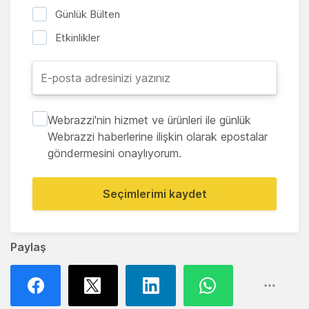
Günlük Bülten
Etkinlikler
Webrazzi'nin hizmet ve ürünleri ile günlük
Webrazzi haberlerine ilişkin olarak epostalar
göndermesini onaylıyorum.
Seçimlerimi kaydet
Paylaş