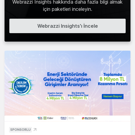
Webrazzi Insights hakkında daha fazla bilgi almak
için paketleri inceleyin.
Webrazzi Insights'ı İncele
SPONSORLU