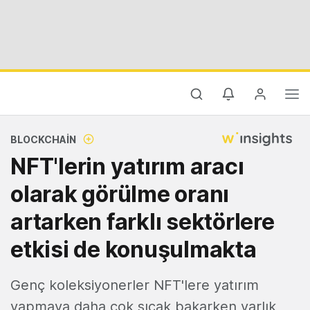
BLOCKCHAIN
NFT'lerin yatırım aracı
olarak görülme oranı
artarken farklı sektörlere
etkisi de konuşulmakta
Genç koleksiyonerler NFT'lere yatırım
yapmaya daha çok sıcak bakarken varlık