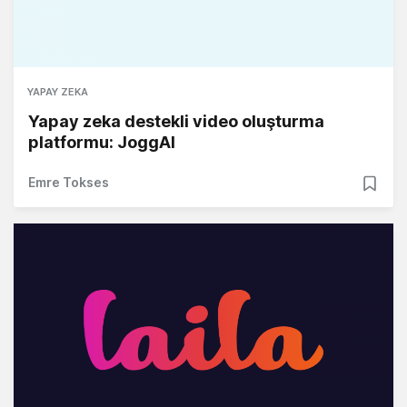
YAPAY ZEKA
Yapay zeka destekli video oluşturma
platformu: JoggAI
Emre Tokses