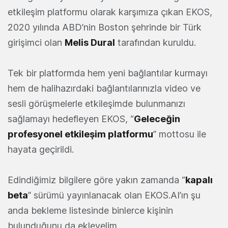
etkileşim platformu olarak karşımıza çıkan EKOS,
2020 yılında ABD’nin Boston şehrinde bir Türk
girişimci olan
Melis Dural
tarafından kuruldu.
Tek bir platformda hem yeni bağlantılar kurmayı
hem de halihazırdaki bağlantılarınızla video ve
sesli görüşmelerle etkileşimde bulunmanızı
sağlamayı hedefleyen EKOS, “
Geleceğin
profesyonel etkileşim platformu
” mottosu ile
hayata geçirildi.
Edindiğimiz bilgilere göre yakın zamanda “
kapalı
beta
” sürümü yayınlanacak olan EKOS.AI’ın şu
anda bekleme listesinde binlerce kişinin
bulunduğunu da ekleyelim.