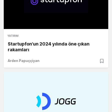
YATIRIM
Startupfon'un 2024 yılında öne çıkan
rakamları
Arden Papuççiyan