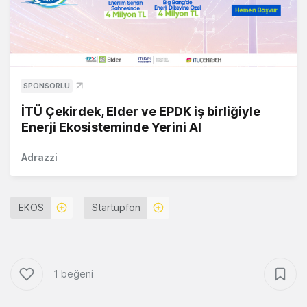
SPONSORLU
İTÜ Çekirdek, Elder ve EPDK iş birliğiyle
Enerji Ekosisteminde Yerini Al
Adrazzi
EKOS
Startupfon
1 beğeni