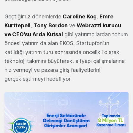
Geçtiğimiz dönemlerde
Caroline
Koç
,
Emre
Kurttepeli
,
Tony
Bordon
ve
Webrazzi kurucu
ve CEO'su Arda Kutsal
gibi yatırımcılardan tohum
öncesi yatırım da alan EKOS, Startupfon’un
katıldığı yatırım turu sonrasında öncelikli olarak
teknoloji takımını büyüterek, altyapı çalışmalarına
hız vermeyi ve pazara giriş faaliyetlerini
gerçekleştirmeyi hedefliyor.