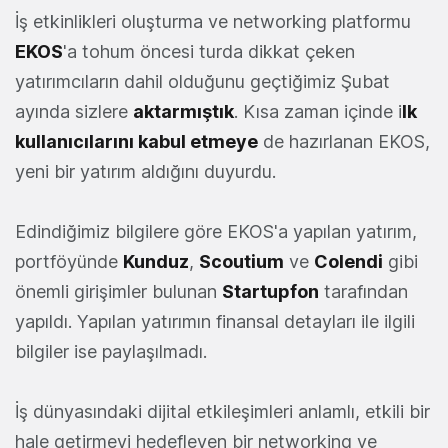
İş etkinlikleri oluşturma ve networking platformu
EKOS
'a tohum öncesi turda dikkat çeken
yatırımcıların dahil olduğunu geçtiğimiz Şubat
ayında sizlere
aktarmıştık
. Kısa zaman içinde i
lk
kullanıcılarını kabul etmeye
de hazırlanan EKOS,
yeni bir yatırım aldığını duyurdu.
Edindiğimiz bilgilere göre EKOS'a yapılan yatırım,
portföyünde
Kunduz
,
Scoutium
ve
Colendi
gibi
önemli girişimler bulunan
Startupfon
tarafından
yapıldı. Yapılan yatırımın finansal detayları ile ilgili
bilgiler ise paylaşılmadı.
İş dünyasındaki dijital etkileşimleri anlamlı, etkili bir
hale getirmeyi hedefleyen bir networking ve