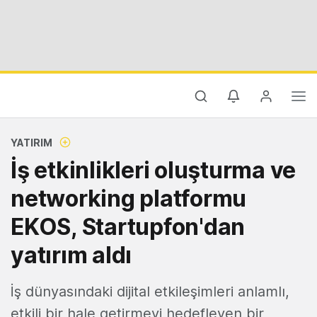
YATIRIM
İş etkinlikleri oluşturma ve
networking platformu
EKOS, Startupfon'dan
yatırım aldı
İş dünyasındaki dijital etkileşimleri anlamlı,
etkili bir hale getirmeyi hedefleyen bir