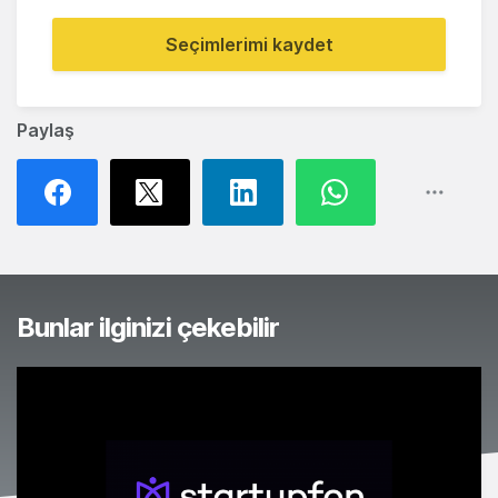
Seçimlerimi kaydet
Paylaş
Bunlar ilginizi çekebilir