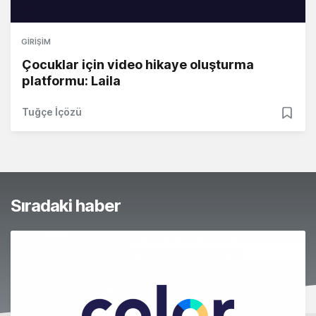
GIRIŞIM
Çocuklar için video hikaye oluşturma
platformu: Laila
Tuğçe İçözü
Sıradaki haber