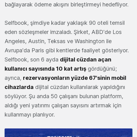
bağlayarak ödeme akışını birleştirmeyi hedefliyor.
Selfbook, şimdiye kadar yaklaşık 90 oteli temsil
eden sözleşmeler imzaladı. Şirket, ABD'de Los
Angeles, Austin, Teksas ve Washington ile
Avrupa'da Paris gibi kentlerde faaliyet gösteriyor.
Selfbook, son 6 ayda
dijital cüzdan açan
kullanıcı sayısında 10 kat artış
gördüğünü;
ayrıca,
rezervasyonların yüzde 67'sinin mobil
cihazlarda
dijital cüzdan kullanılarak yapıldığını
söylüyor. Şu anda 50 çalışanı bulunan platform,
aldığı yeni yatırımı çalışan sayısını artırmak için
kullanmayı planlıyor.