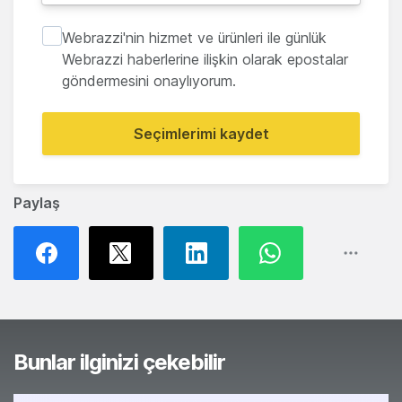
Webrazzi'nin hizmet ve ürünleri ile günlük
Webrazzi haberlerine ilişkin olarak epostalar
göndermesini onaylıyorum.
Seçimlerimi kaydet
Paylaş
Bunlar ilginizi çekebilir