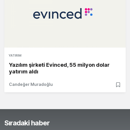
YATIRIM
Yazılım şirketi Evinced, 55 milyon dolar
yatırım aldı
Candeğer Muradoğlu
Sıradaki haber