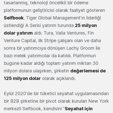
tasarlanmış, teknoloji öncelikli bir ödeme
platformunun geliştiricisi olarak faaliyet gösteren
Selfbook
, Tiger Global Management'ın liderliği
üstlendiği A Serisi yatırım turunda
25 milyon
dolar yatırım
aldı. Tura, Valia Ventures, Fin
Venture Capital, ilk Stripe çalışanı olan ve daha
sonra bir yatırımcıya dönüşen Lachy Groom ile
bazı melek yatırımcılar da katıldı. Platformun
bugüne kadar aldığı toplam yatırım miktarı 30
milyon dolara ulaşırken, şirketin
değerlemesi de
125 milyon dolar
olarak açıklandı.
Eylül 2020'de bir tüketici seyahat uygulamasından
bir B2B şirketine bir pivot olarak kurulan New York
merkezli Selfbook, kendisini "
Seyahat için