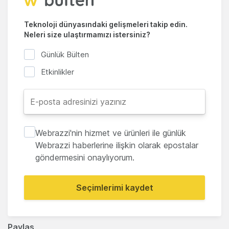
Teknoloji dünyasındaki gelişmeleri takip edin.
Neleri size ulaştırmamızı istersiniz?
Günlük Bülten
Etkinlikler
Webrazzi'nin hizmet ve ürünleri ile günlük
Webrazzi haberlerine ilişkin olarak epostalar
göndermesini onaylıyorum.
Seçimlerimi kaydet
Paylaş