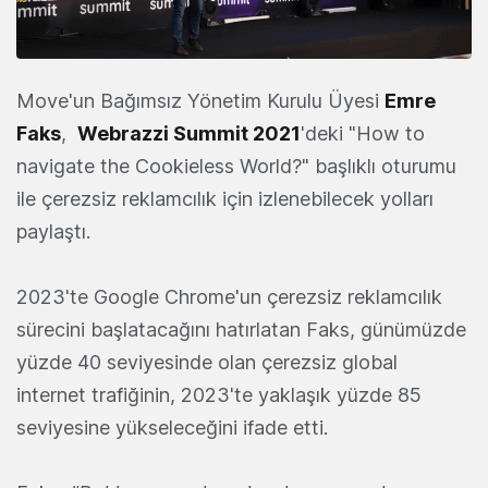
Move'un Bağımsız Yönetim Kurulu Üyesi
Emre
Faks
,
Webrazzi Summit 2021
'deki "How to
navigate the Cookieless World?" başlıklı oturumu
ile çerezsiz reklamcılık için izlenebilecek yolları
paylaştı.
2023'te Google Chrome'un çerezsiz reklamcılık
sürecini başlatacağını hatırlatan Faks, günümüzde
yüzde 40 seviyesinde olan çerezsiz global
internet trafiğinin, 2023'te yaklaşık yüzde 85
seviyesine yükseleceğini ifade etti.