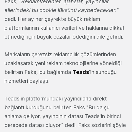
Faks,
"Reklamverenler, ajanslar, yayıncılar
ellerindeki bu cookie lüksünü kaybedecekler."
dedi. Her ay her çeyrekte büyük reklam
platformlarının kullanıcı verileri ve haklarına dikkat
etmediği için büyük cezalar ödediğini dile getirdi.
Markaların çerezsiz reklamcılık çözümlerinden
uzaklaşarak yeni reklam teknolojilerine yöneldiği
belirten Faks, bu bağlamda
Teads
'in sunduğu
hizmetleri paylaştı.
Teads'in platformundaki yayıncılarla direkt
bağlantı kurduğunu belirten Faks "Bu da şu
anlama geliyor, yayıncının datası Teads'in birinci
derecede datası oluyor." dedi. Faks sözlerini şöyle