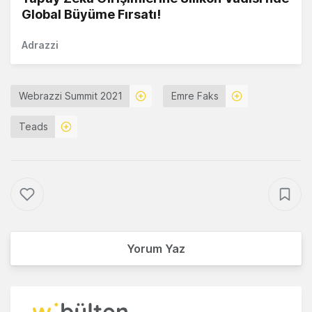
Global Büyüme Fırsatı!
Adrazzi
Webrazzi Summit 2021
Emre Faks
Teads
Yorum Yaz