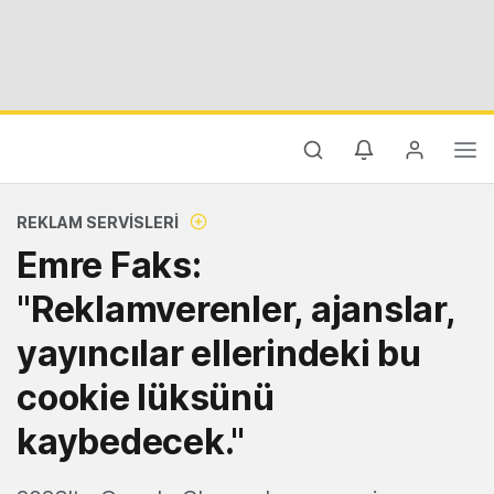
REKLAM SERVISLERI
Emre Faks:
"Reklamverenler, ajanslar,
yayıncılar ellerindeki bu
cookie lüksünü
kaybedecek."