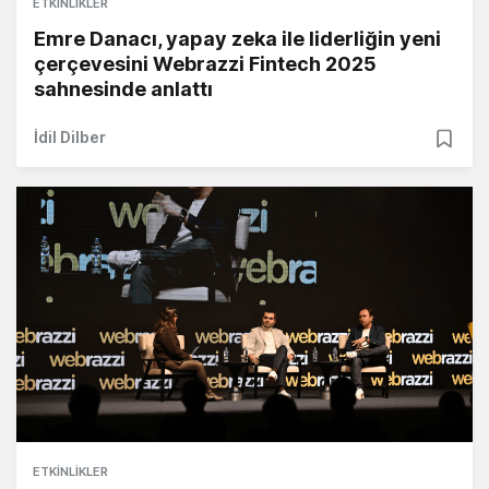
ETKINLIKLER
Emre Danacı, yapay zeka ile liderliğin yeni
çerçevesini Webrazzi Fintech 2025
sahnesinde anlattı
İdil Dilber
ETKINLIKLER