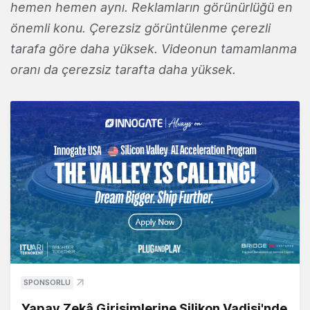
hemen hemen aynı. Reklamların görünürlüğü en
önemli konu. Çerezsiz görüntülenme çerezli
tarafa göre daha yüksek. Videonun tamamlanma
oranı da çerezsiz tarafta daha yüksek.
SPONSORLU
Yapay Zekâ Girişimlerine Silikon Vadisi'nde