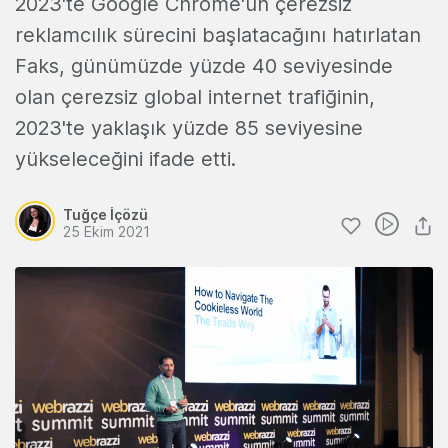
2023'te Google Chrome'un çerezsiz
reklamcılık sürecini başlatacağını hatırlatan
Faks, günümüzde yüzde 40 seviyesinde
olan çerezsiz global internet trafiğinin,
2023'te yaklaşık yüzde 85 seviyesine
yükseleceğini ifade etti.
Tuğçe İçözü
25 Ekim 2021