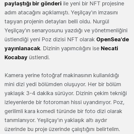
paylaştığı bir gönderi
ile yeni bir NFT projesine
adım atacağını açıklamıştı. Yeşilçay'ın imzasını
taşıyan projenin detayları belli oldu. Nurgül
Yeşilçay'ın senaryosunu yazdığı ve yönetmenliğini
üstlendiği yeni Poz dizisi NFT olarak
OpenSea'de
yayınlanacak
. Dizinin yapımcılığını ise
Necati
Kocabay
üstlendi.
Kamera yerine fotoğraf makinasının kullanıldığı
mini dizi yedi bölümden oluşuyor. Her bir bölüm
yaklaşık 3-4 dakika sürüyor. Dizinin çekim tekniği
izleyenlerde bir fotoroman hissi uyandırıyor. Poz,
gerilimli kara komedi türünde bir foto dizi olarak
tanımlanıyor. Yeşilçay'ın yaklaşık altı aydır
üzerinde bu proje üzerinde çalıştığını belirtelim.