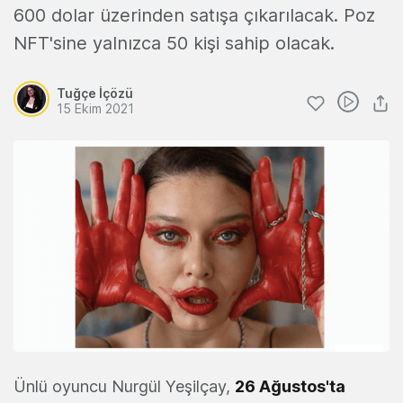
600 dolar üzerinden satışa çıkarılacak. Poz
NFT'sine yalnızca 50 kişi sahip olacak.
Tuğçe İçözü
15 Ekim 2021
Ünlü oyuncu Nurgül Yeşilçay,
26 Ağustos'ta