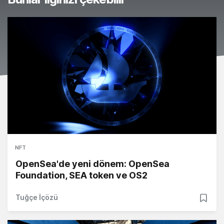
NFT
OpenSea'de yeni dönem: OpenSea
Foundation, SEA token ve OS2
Tuğçe İçözü