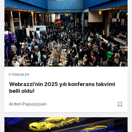
ETKINLIKLER
Webrazzi'nin 2025 yılı konferans takvimi
belli oldu!
Arden Papuççiyan