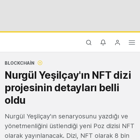
BLOCKCHAIN
Nurgül Yeşilçay'ın NFT dizi
projesinin detayları belli
oldu
Nurgül Yeşilçay'ın senaryosunu yazdığı ve
yönetmenliğini üstlendiği yeni Poz dizisi NFT
olarak yayınlanacak. Dizi, NFT olarak 8 bin