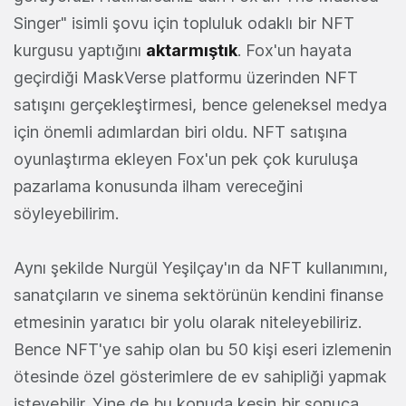
Singer" isimli şovu için topluluk odaklı bir NFT
kurgusu yaptığını
aktarmıştık
. Fox'un hayata
geçirdiği MaskVerse platformu üzerinden NFT
satışını gerçekleştirmesi, bence geleneksel medya
için önemli adımlardan biri oldu. NFT satışına
oyunlaştırma ekleyen Fox'un pek çok kuruluşa
pazarlama konusunda ilham vereceğini
söyleyebilirim.
Aynı şekilde Nurgül Yeşilçay'ın da NFT kullanımını,
sanatçıların ve sinema sektörünün kendini finanse
etmesinin yaratıcı bir yolu olarak niteleyebiliriz.
Bence NFT'ye sahip olan bu 50 kişi eseri izlemenin
ötesinde özel gösterimlere de ev sahipliği yapmak
isteyebilir. Yine de bu konuda kesin bir sonuca