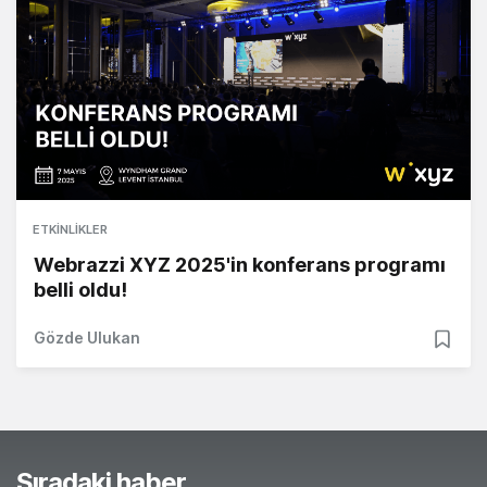
ETKINLIKLER
Webrazzi XYZ 2025'in konferans programı
belli oldu!
Gözde Ulukan
Sıradaki haber