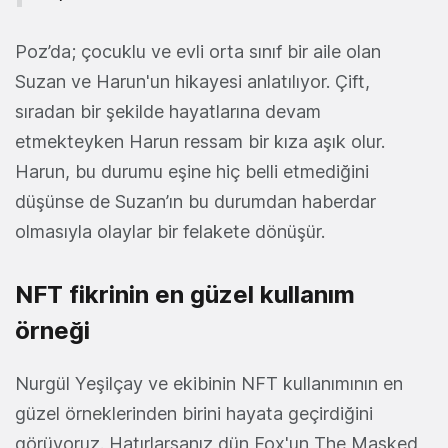
Poz’da; çocuklu ve evli orta sınıf bir aile olan
Suzan ve Harun'un hikayesi anlatılıyor. Çift,
sıradan bir şekilde hayatlarına devam
etmekteyken Harun ressam bir kıza aşık olur.
Harun, bu durumu eşine hiç belli etmediğini
düşünse de Suzan’ın bu durumdan haberdar
olmasıyla olaylar bir felakete dönüşür.
NFT fikrinin en güzel kullanım
örneği
Nurgül Yeşilçay ve ekibinin NFT kullanımının en
güzel örneklerinden birini hayata geçirdiğini
görüyoruz. Hatırlarsanız dün Fox'un The Masked