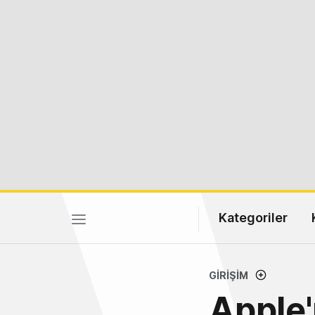
Kategoriler
GIRIŞIM
Apple'ı