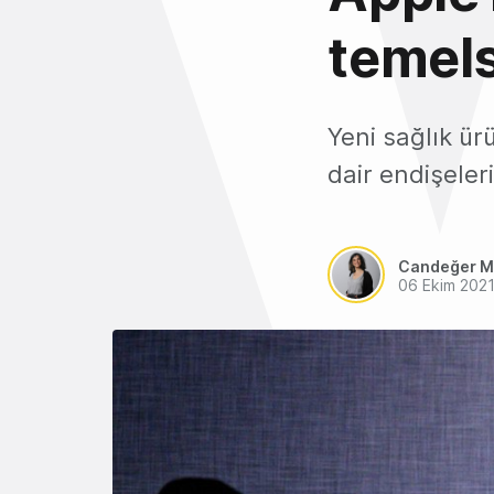
temels
Yeni sağlık ürü
dair endişeleri
Candeğer M
06 Ekim 202