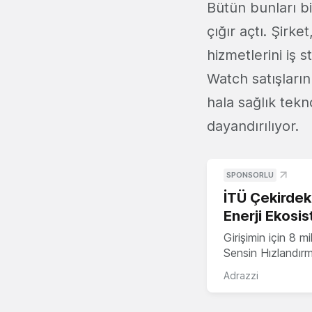
Bütün bunları bi
çığır açtı. Şirke
hizmetlerini iş s
Watch satışların
hala sağlık tekn
dayandırılıyor.
SPONSORLU
İTÜ Çekirdek,
Enerji Ekosis
Girişimin için 8 
Sensin Hızlandır
Adrazzi