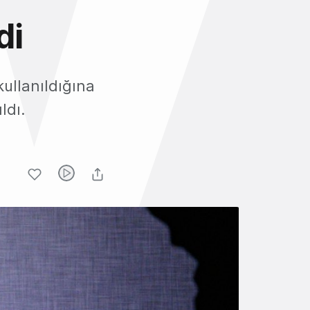
di
kullanıldığına
ldı.