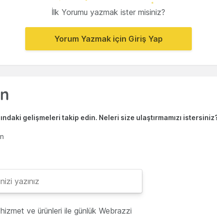
İlk Yorumu yazmak ister misiniz?
Yorum Yazmak için Giriş Yap
ndaki gelişmeleri takip edin. Neleri size ulaştırmamızı istersiniz
en
hizmet ve ürünleri ile günlük Webrazzi