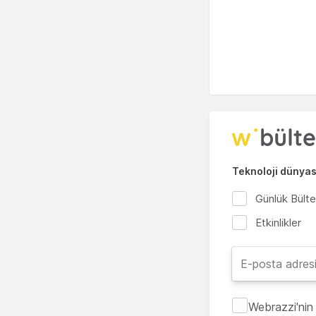
Teknoloji dünyası
Günlük Bült
Etkinlikler
Webrazzi'nin 