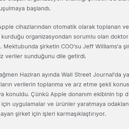
nuşulmaya başlandı.
pple cihazlarından otomatik olarak toplanan ver
n kurduğu organizasyondan sorumlu olan dokto
 Mektubunda şirketin COO'su Jeff Williams'a şir
z veriler sunduğunu dile getirdi.
ağmen Haziran ayında Wall Street Journal'da y
ların verilerin toplanma ve arz etme şekli konu
aya konuldu. Çünkü Apple donanım ekibinin tıp d
er için uygulamalar ve ürünler yaratmaya odaklan
mayan şirket için işleri karmaşıklaştırıyor.