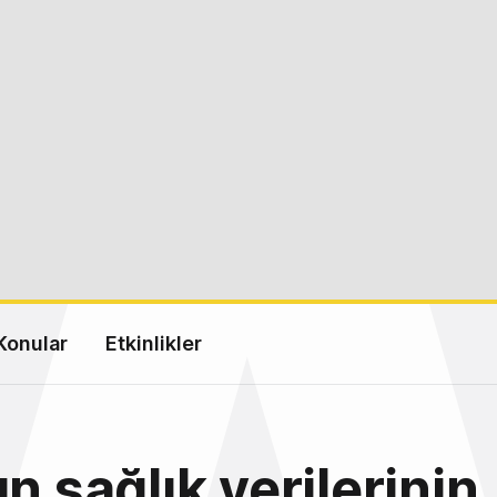
Konular
Etkinlikler
n sağlık verilerinin