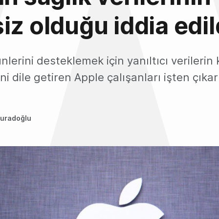
iz olduğu iddia edil
nlerini desteklemek için yanıltıcı verilerin 
ni dile getiren Apple çalışanları işten çıkarı
uradoğlu
1