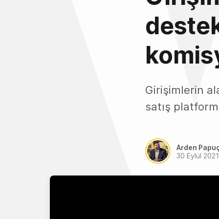
destek
komis
Girişimlerin a
satış platform
Arden Papu
30 Eylül 2021