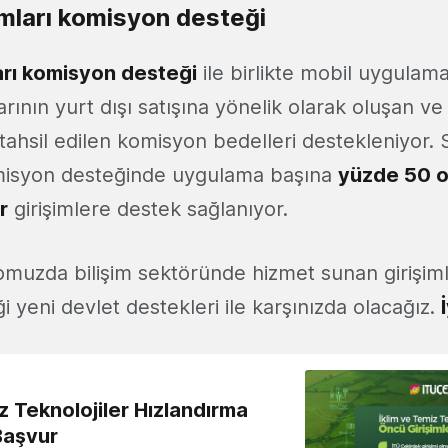
rmları komisyon desteği
arı komisyon desteği
ile birlikte mobil uygulam
arının yurt dışı satışına yönelik olarak oluşan 
tahsil edilen komisyon bedelleri destekleniyor. 
omisyon desteğinde uygulama başına
yüzde 50 o
r
girişimlere destek sağlanıyor.
eomuzda bilişim sektöründe hizmet sunan girişiml
i yeni devlet destekleri ile karşınızda olacağız.
z Teknolojiler Hızlandırma
Başvur