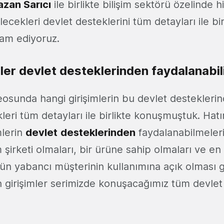
zan Sarıcı
ile birlikte bilişim sektörü özelinde
ilecekleri devlet desteklerini tüm detayları ile bir
am ediyoruz.
ler devlet desteklerinden faydalanabil
deosunda hangi girişimlerin bu devlet destekleri
leri tüm detayları ile birlikte konuşmuştuk. Hat
mlerin
devlet
desteklerinden
faydalanabilmeleri
m şirketi olmaları, bir ürüne sahip olmaları ve en
nün yabancı müşterinin kullanımına açık olması 
an girişimler serimizde konuşacağımız tüm devle