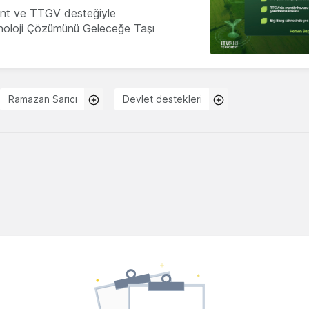
nt ve TTGV desteğiyle
knoloji Çözümünü Geleceğe Taşı
Ramazan Sarıcı
Devlet destekleri