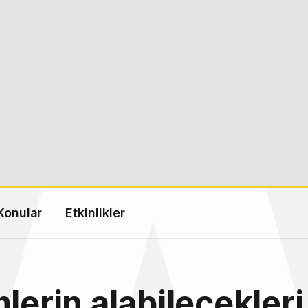
Konular
Etkinlikler
mlerin alabilecekleri