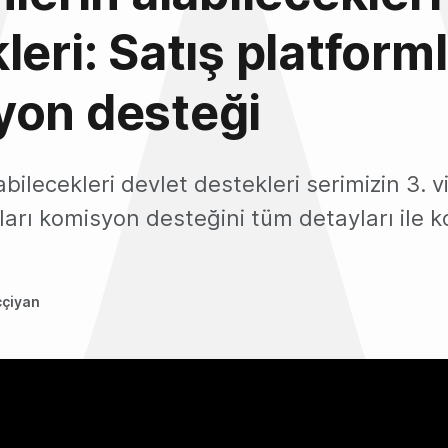
leri: Satış platforml
yon desteği
labilecekleri devlet destekleri serimizin 3.
ları komisyon desteğini tüm detayları ile 
ççiyan