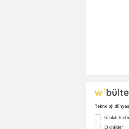
Teknoloji dünyası
Günlük Bült
Etkinlikler