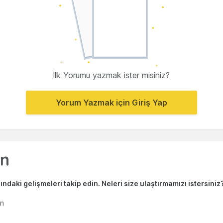
İlk Yorumu yazmak ister misiniz?
Yorum Yazmak için Giriş Yap
ndaki gelişmeleri takip edin. Neleri size ulaştırmamızı istersiniz
en