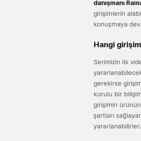
danışmanı Rama
girişimlerin alab
konuşmaya dev
Hangi girişim
Serimizin ilk vi
yararlanabilecek
gerekirse girişi
kurulu bir bilişi
girişimin ürünü
şartları sağlay
yararlanabilirler.