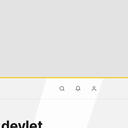
 devlet