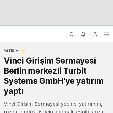
YATIRIM
Vinci Girişim Sermayesi
Berlin merkezli Turbit
Systems GmbH'ye yatırım
yaptı
Vinci Girişim Sermayesi yedinci yatırımını,
rüzgar endüstrisi için anomali tespiti, arıza