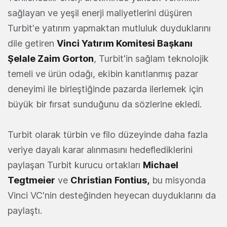
sağlayan ve yeşil enerji maliyetlerini düşüren
Turbit'e yatırım yapmaktan mutluluk duyduklarını
dile getiren
Vinci Yatırım Komitesi Başkanı
Şelale Zaim Gorton
, Turbit'in sağlam teknolojik
temeli ve ürün odağı, ekibin kanıtlanmış pazar
deneyimi ile birleştiğinde pazarda ilerlemek için
büyük bir fırsat sunduğunu da sözlerine ekledi.
Turbit olarak türbin ve filo düzeyinde daha fazla
veriye dayalı karar alınmasını hedeflediklerini
paylaşan Turbit kurucu ortakları
Michael
Tegtmeier
ve
Christian
Fontius,
bu misyonda
Vinci VC'nin desteğinden heyecan duyduklarını da
paylaştı.