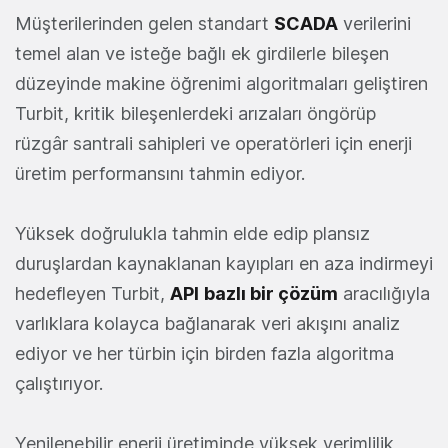
Müşterilerinden gelen standart
SCADA
verilerini
temel alan ve isteğe bağlı ek girdilerle bileşen
düzeyinde makine öğrenimi algoritmaları geliştiren
Turbit, kritik bileşenlerdeki arızaları öngörüp
rüzgâr santrali sahipleri ve operatörleri için enerji
üretim performansını tahmin ediyor.
Yüksek doğrulukla tahmin elde edip plansız
duruşlardan kaynaklanan kayıpları en aza indirmeyi
hedefleyen Turbit,
API
bazlı bir çözüm
aracılığıyla
varlıklara kolayca bağlanarak veri akışını analiz
ediyor ve her türbin için birden fazla algoritma
çalıştırıyor.
Yenilenebilir enerji üretiminde yüksek verimlilik