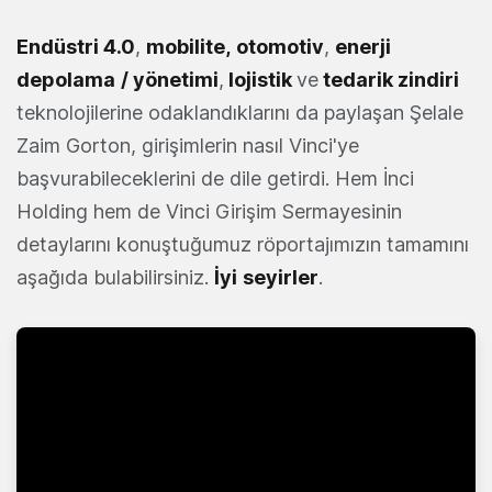
Endüstri 4.0
,
mobilite,
otomotiv
,
enerji
depolama
/ yönetimi
,
lojistik
ve
tedarik zindiri
teknolojilerine odaklandıklarını da paylaşan Şelale
Zaim Gorton, girişimlerin nasıl Vinci'ye
başvurabileceklerini de dile getirdi. Hem İnci
Holding hem de Vinci Girişim Sermayesinin
detaylarını konuştuğumuz röportajımızın tamamını
aşağıda bulabilirsiniz.
İyi
seyirler
.