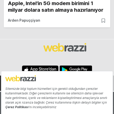
Apple, Intel'in 5G modem birimini 1
milyar dolara satın almaya hazırlanıyor
Arden Papuççiyan
Hakkında
Yazarlar
Katkıda Bulun
Reklam