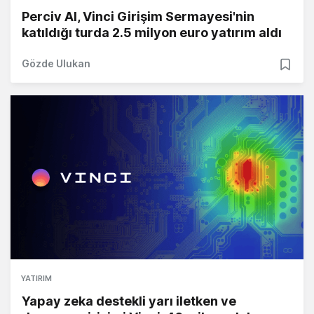
Perciv AI, Vinci Girişim Sermayesi'nin
katıldığı turda 2.5 milyon euro yatırım aldı
Gözde Ulukan
YATIRIM
Yapay zeka destekli yarı iletken ve