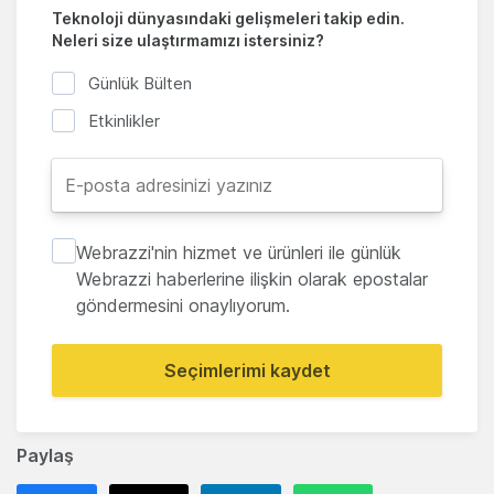
Teknoloji dünyasındaki gelişmeleri takip edin.
Neleri size ulaştırmamızı istersiniz?
Günlük Bülten
Etkinlikler
Webrazzi'nin hizmet ve ürünleri ile günlük
Webrazzi haberlerine ilişkin olarak epostalar
göndermesini onaylıyorum.
Seçimlerimi kaydet
Paylaş