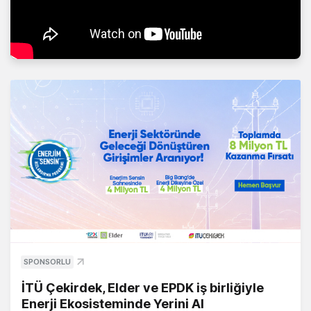
SPONSORLU
İTÜ Çekirdek, Elder ve EPDK iş birliğiyle
Enerji Ekosisteminde Yerini Al