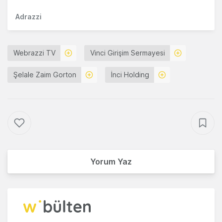
Adrazzi
Webrazzi TV
Vinci Girişim Sermayesi
Şelale Zaim Gorton
İnci Holding
Yorum Yaz