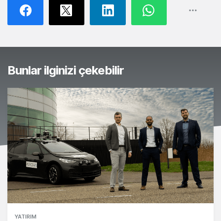
Bunlar ilginizi çekebilir
YATIRIM