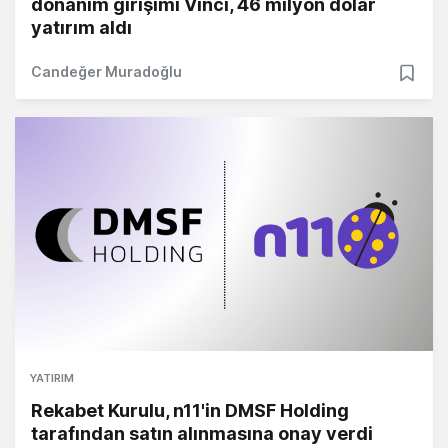
donanım girişimi Vinci, 46 milyon dolar
yatırım aldı
Candeğer Muradoğlu
YATIRIM
Rekabet Kurulu, n11'in DMSF Holding
tarafından satın alınmasına onay verdi