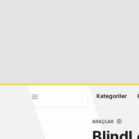
Kategoriler
ARAÇLAR
BlindL