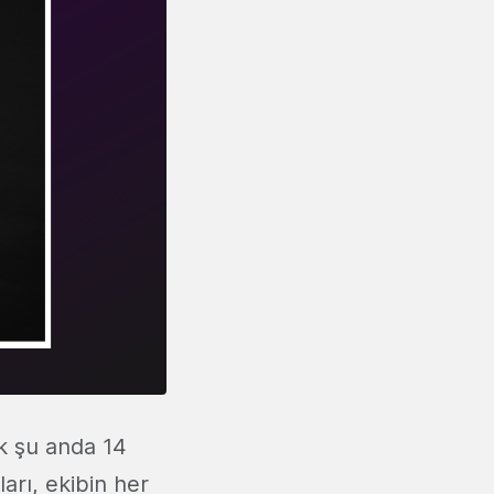
ok şu anda 14
arı, ekibin her