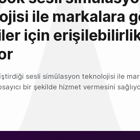
ojisi ile markalara
ler için erişilebilirli
or
iştirdiği sesli simülasyon teknolojisi ile m
psayıcı bir şekilde hizmet vermesini sağlıyo
1