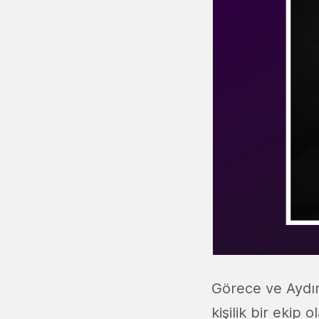
Görece ve Aydın'
kişilik bir ekip