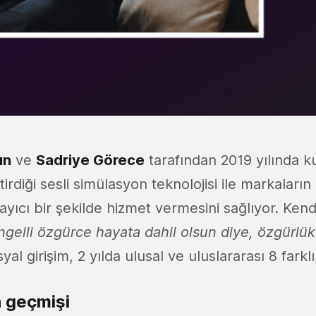
ın
ve
Sadriye Görece
tarafından 2019 yılında k
ştirdiği sesli simülasyon teknolojisi ile markaları
ayıcı bir şekilde hizmet vermesini sağlıyor. Kend
elli özgürce hayata dahil olsun diye, özgürlük 
al girişim, 2 yılda ulusal ve uluslararası 8 farkl
in geçmişi