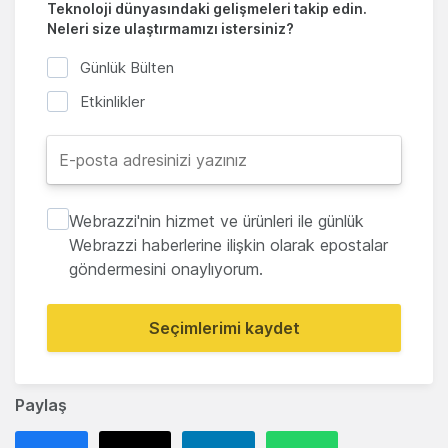
Teknoloji dünyasındaki gelişmeleri takip edin.
Neleri size ulaştırmamızı istersiniz?
Günlük Bülten
Etkinlikler
Webrazzi'nin hizmet ve ürünleri ile günlük
Webrazzi haberlerine ilişkin olarak epostalar
göndermesini onaylıyorum.
Seçimlerimi kaydet
Paylaş