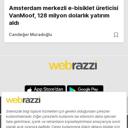
Amsterdam merkezli e-bisiklet üreticisi
VanMoof, 128 milyon dolarlık yatırım
aldı
Candeğer Muradoğlu
Hakkında
Yazarlar