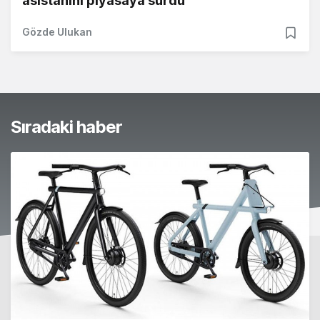
asistanını piyasaya sürdü
Gözde Ulukan
Sıradaki haber