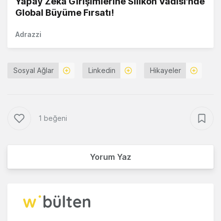
Yapay Zekâ Girişimlerine Silikon Vadisi'nde
Global Büyüme Fırsatı!
Adrazzi
Sosyal Ağlar
Linkedin
Hikayeler
1 beğeni
Yorum Yaz