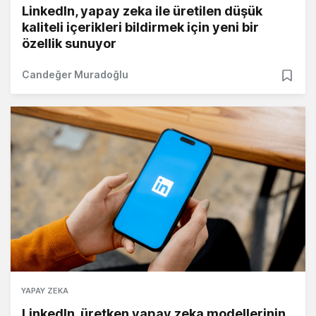
LinkedIn, yapay zeka ile üretilen düşük
kaliteli içerikleri bildirmek için yeni bir
özellik sunuyor
Candeğer Muradoğlu
YAPAY ZEKA
LinkedIn, üretken yapay zeka modellerinin