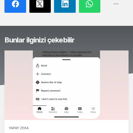
Bunlar ilginizi çekebilir
YAPAY ZEKA