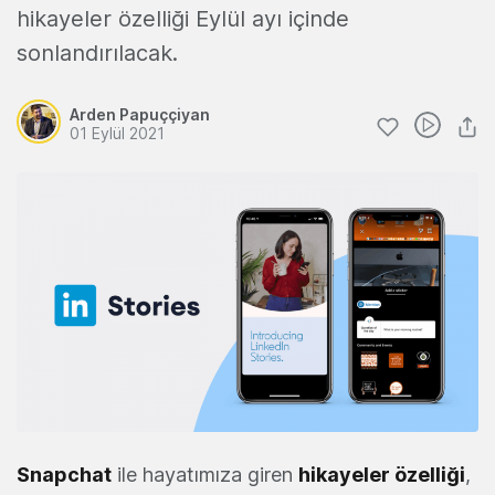
hikayeler özelliği Eylül ayı içinde
sonlandırılacak.
Arden Papuççiyan
01 Eylül 2021
Snapchat
ile hayatımıza giren
hikayeler özelliği
,