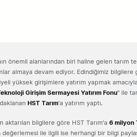
ın önemli alanlarından biri haline gelen tarım tek
rımlar almaya devam ediyor. Edindiğimiz bilgilere
eli yüksek girişimlere yatırım yapmak amacıyl
Teknoloji Girişim Sermayesi Yatırım Fonu
" ile t
 odaklanan
HST Tarım
'a yatırım yaptı.
n aktarılan bilgilere göre HST Tarım'a
6 milyon
n değerlemesi ile ilgili ise herhangi bir bilgi payl