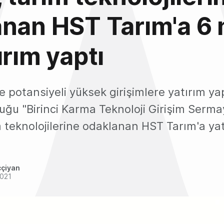
nan HST Tarım'a 6 
ırım yaptı
e potansiyeli yüksek girişimlere yatırım y
ğu "Birinci Karma Teknoloji Girişim Serma
m teknolojilerine odaklanan HST Tarım'a yat
ççiyan
2021