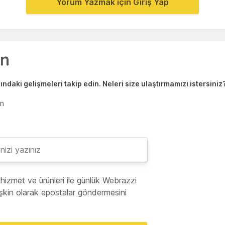
Yorum Yazmak için Giriş Yap
ndaki gelişmeleri takip edin. Neleri size ulaştırmamızı istersiniz
en
hizmet ve ürünleri ile günlük Webrazzi
lişkin olarak epostalar göndermesini