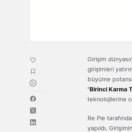
Girişim dünyasın
girişimleri yatı
büyüme potansiy
"
Birinci Karma 
teknolojilerine
Re Pie tarafında
yapıldı. Girişimi