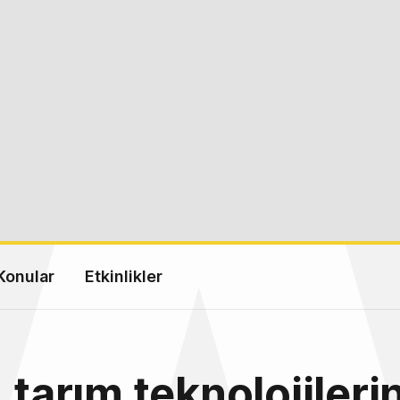
Konular
Etkinlikler
, tarım teknolojileri