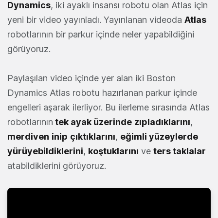
Dynamics
, iki ayaklı insansı robotu olan Atlas için
yeni bir video yayınladı. Yayınlanan videoda
Atlas
robotlarının bir parkur içinde neler yapabildiğini
görüyoruz.
Paylaşılan video içinde yer alan iki Boston
Dynamics Atlas robotu hazırlanan parkur içinde
engelleri aşarak ilerliyor. Bu ilerleme sırasında Atlas
robotlarının
tek ayak üzerinde
zıpladıklarını
,
merdiven
inip
çıktıklarını
,
eğimli yüzeylerde
yürüyebildiklerini
,
koştuklarını
ve
ters taklalar
atabildiklerini görüyoruz.