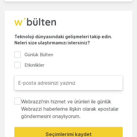
Teknoloji dünyasındaki gelişmeleri takip edin.
Neleri size ulaştırmamızı istersiniz?
Günlük Bülten
Etkinlikler
Webrazzi'nin hizmet ve ürünleri ile günlük
Webrazzi haberlerine ilişkin olarak epostalar
göndermesini onaylıyorum.
Seçimlerimi kaydet