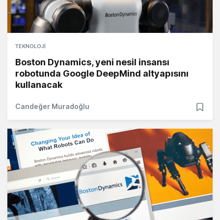
TEKNOLOJI
Boston Dynamics, yeni nesil insansı
robotunda Google DeepMind altyapısını
kullanacak
Candeğer Muradoğlu