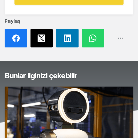
Paylaş
Bunlar ilginizi çekebilir