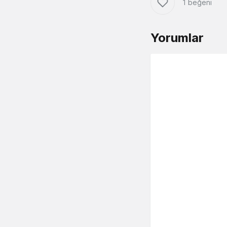
1 beğeni
Yorumlar