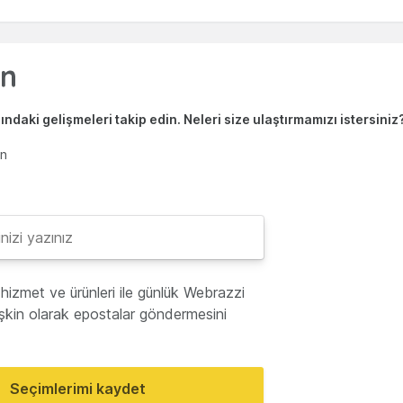
ndaki gelişmeleri takip edin. Neleri size ulaştırmamızı istersiniz
en
hizmet ve ürünleri ile günlük Webrazzi
lişkin olarak epostalar göndermesini
Seçimlerimi kaydet