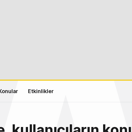
Konular
Etkinlikler
, kullanıcıların ko