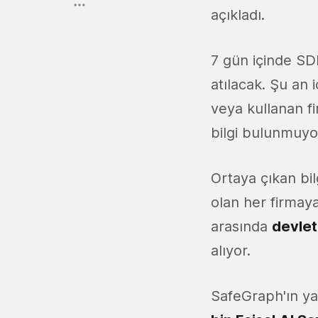
açıkladı.
7 gün içinde SD
atılacak. Şu an 
veya kullanan f
bilgi bulunmuyo
Ortaya çıkan bil
olan her firmaya
arasında
devlet
alıyor.
SafeGraph'ın ya