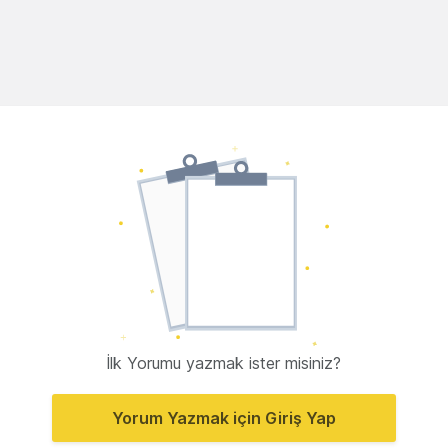
İlk Yorumu yazmak ister misiniz?
Yorum Yazmak için Giriş Yap