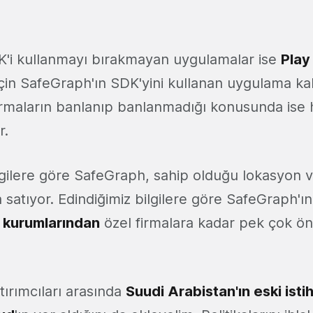
K'i kullanmayı bırakmayan uygulamalar ise
Play
için SafeGraph'ın SDK'yini kullanan uygulama ka
irmaların banlanıp banlanmadığı konusunda ise 
r.
gilere göre SafeGraph, sahip olduğu lokasyon ve
 satıyor. Edindiğimiz bilgilere göre SafeGraph'ın
 kurumlarından
özel firmalara kadar pek çok ö
tırımcıları arasında
Suudi Arabistan'ın eski isti