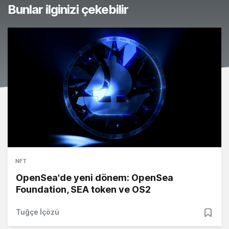
Bunlar ilginizi çekebilir
NFT
OpenSea'de yeni dönem: OpenSea
Foundation, SEA token ve OS2
Tuğçe İçözü