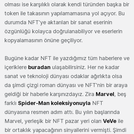
olması ise karşılıklı olarak kendi türünden başka bir
token ile takasının yapılamamasına yol açıyor. Bu
durumda NFT'ye aktarılan bir sanat eserinin
özgünlüğü kolayca doğrulanabiliyor ve eserlerin
kopyalamasının önüne geçiliyor.
Bugüne kadar NFT ile yazdığımız tüm haberlere ve
içeriklere
buradan
ulaşabilirsiniz. Her ne kadar
sanat ve teknoloji dünyası odaklar ağırlıkta olsa
da şimdi çizgi roman dünyası ve NFT'nin bir araya
geldiği bir haberle karşınızdayız. Zira
Marvel
, beş
farklı
Spider-Man koleksiyonuyla
NFT
dünyasına resmen adım attı. Bu yılın başlarında
Marvel, yerleşik bir NFT pazar yeri olan
VeVe
ile
bir ortaklık yapacağının sinyallerini vermişti. Şimdi