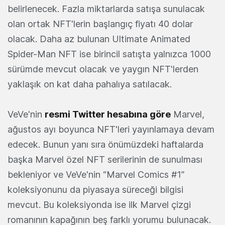
belirlenecek. Fazla miktarlarda satışa sunulacak
olan ortak NFT'lerin başlangıç ​​fiyatı 40 dolar
olacak. Daha az bulunan Ultimate Animated
Spider-Man NFT ise birincil satışta yalnızca 1000
sürümde mevcut olacak ve yaygın NFT'lerden
yaklaşık on kat daha pahalıya satılacak.
VeVe'nin
resmi Twitter hesabına göre
Marvel,
ağustos ayı boyunca NFT'leri yayınlamaya devam
edecek. Bunun yanı sıra önümüzdeki haftalarda
başka Marvel özel NFT serilerinin de sunulması
bekleniyor ve VeVe'nin “Marvel Comics #1”
koleksiyonunu da piyasaya süreceği bilgisi
mevcut. Bu koleksiyonda ise ilk Marvel çizgi
romanının kapağının beş farklı yorumu bulunacak.