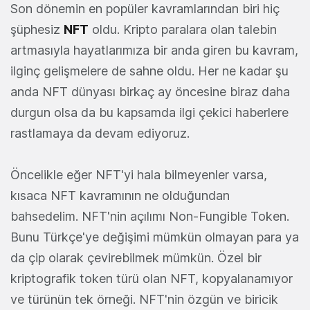
Son dönemin en popüler kavramlarından biri hiç
şüphesiz
NFT
oldu. Kripto paralara olan talebin
artmasıyla hayatlarımıza bir anda giren bu kavram,
ilginç gelişmelere de sahne oldu. Her ne kadar şu
anda NFT dünyası birkaç ay öncesine biraz daha
durgun olsa da bu kapsamda ilgi çekici haberlere
rastlamaya da devam ediyoruz.
Öncelikle eğer NFT'yi hala bilmeyenler varsa,
kısaca NFT kavramının ne olduğundan
bahsedelim. NFT'nin açılımı Non-Fungible Token.
Bunu Türkçe'ye değişimi mümkün olmayan para ya
da çip olarak çevirebilmek mümkün. Özel bir
kriptografik token türü olan NFT, kopyalanamıyor
ve türünün tek örneği. NFT'nin özgün ve biricik