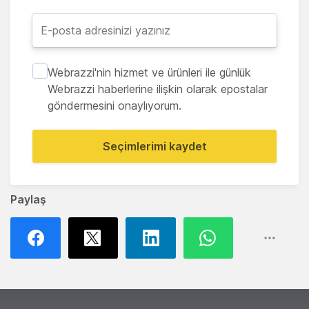
Webrazzi'nin hizmet ve ürünleri ile günlük
Webrazzi haberlerine ilişkin olarak epostalar
göndermesini onaylıyorum.
Seçimlerimi kaydet
Paylaş