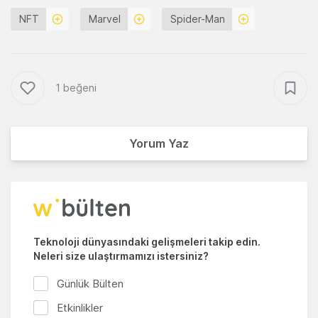
NFT
Marvel
Spider-Man
1 beğeni
Yorum Yaz
Teknoloji dünyasındaki gelişmeleri takip edin.
Neleri size ulaştırmamızı istersiniz?
Günlük Bülten
Etkinlikler