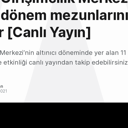
ı dönem mezunların
r [Canlı Yayın]
Merkezi’nin altınıcı döneminde yer alan 11 
etkinliği canlı yayından takip edebilirsiniz
an
2021