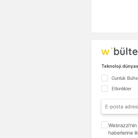
Teknoloji dünyası
Günlük Bült
Etkinlikler
Webrazzi'nin 
haberlerine i