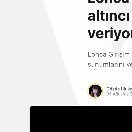
altınc
veriyo
Lonca Girişim 
sunumlarını ve 
Gözde Uluk
05 Ağustos 