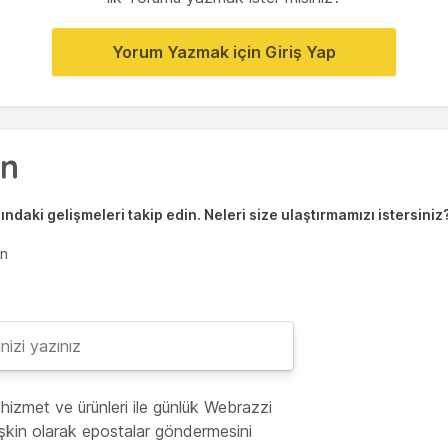
Yorum Yazmak için Giriş Yap
ndaki gelişmeleri takip edin. Neleri size ulaştırmamızı istersiniz
en
hizmet ve ürünleri ile günlük Webrazzi
lişkin olarak epostalar göndermesini