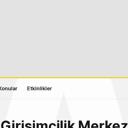
Konular
Etkinlikler
Girişimcilik Merkez