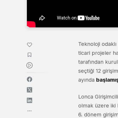
Teknoloji odaklı
ticari projeler
tarafından kuru
seçtiği 12 giriş
ayında
başlamış
Lonca Girişimcil
olmak üzere iki
6. dönem girişim