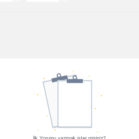
İlk Yorumu yazmak ister misiniz?