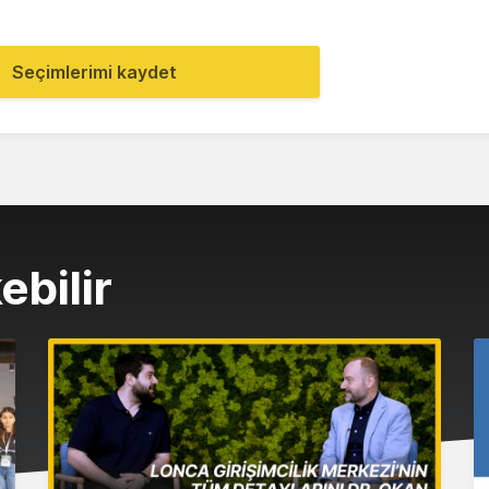
Seçimlerimi kaydet
ebilir