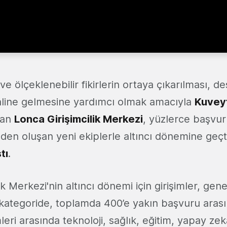
 ve ölçeklenebilir fikirlerin ortaya çıkarılması, 
 haline gelmesine yardımcı olmak amacıyla
Kuvey
lan
Lonca Girişimcilik Merkezi
, yüzlerce başvu
imden oluşan yeni ekiplerle altıncı dönemine geç
tı
.
ik Merkezi'nin altıncı dönemi için girişimler, gene
 kategoride, toplamda 400’e yakın başvuru arasın
leri arasında teknoloji, sağlık, eğitim, yapay zek