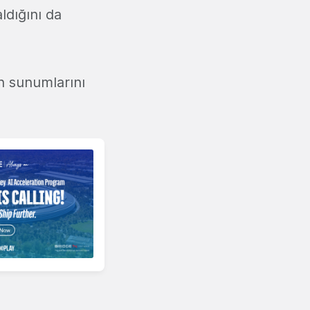
ldığını da
in sunumlarını