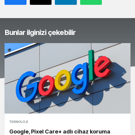
Bunlar ilginizi çekebilir
TEKNOLOJI
Google, Pixel Care+ adlı cihaz koruma