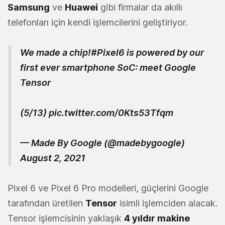
Samsung
ve
Huawei
gibi firmalar da akıllı
telefonları için kendi işlemcilerini geliştiriyor.
We made a chip!
#Pixel6
is powered by our
first ever smartphone SoC: meet Google
Tensor
(5/13)
pic.twitter.com/0Kts53Tfqm
— Made By Google (@madebygoogle)
August 2, 2021
Pixel 6 ve Pixel 6 Pro modelleri, güçlerini Google
tarafından üretilen
Tensor
isimli işlemciden alacak.
Tensor işlemcisinin yaklaşık
4 yıldır makine