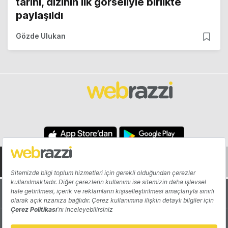
tarihi, dizinin ilk görseliyle birlikte
paylaşıldı
Gözde Ulukan
Hakkında
Yazarlar
Katkıda Bulun
Reklam