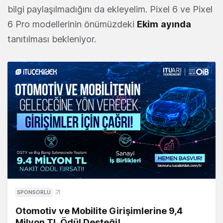
bilgi paylaşılmadığını da ekleyelim. Pixel 6 ve Pixel
6 Pro modellerinin önümüzdeki
Ekim
ayında
tanıtılması bekleniyor.
SPONSORLU
Otomotiv ve Mobilite Girişimlerine 9,4
Milyon TL Ödül Desteği!