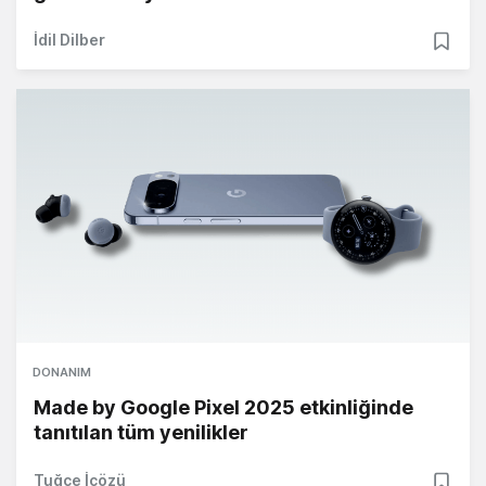
İdil Dilber
DONANIM
Made by Google Pixel 2025 etkinliğinde
tanıtılan tüm yenilikler
Tuğçe İçözü