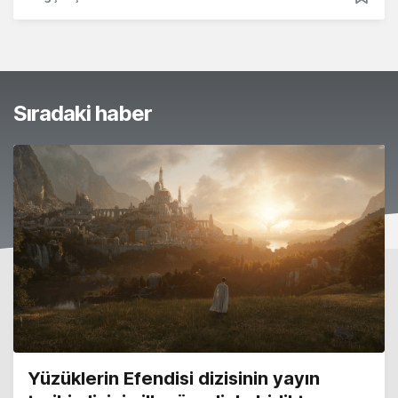
Sıradaki haber
Yüzüklerin Efendisi dizisinin yayın