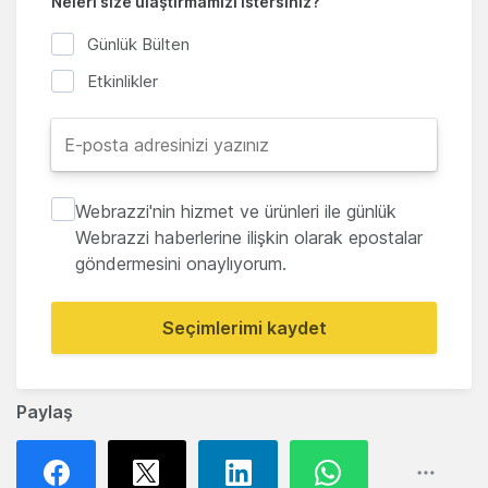
Neleri size ulaştırmamızı istersiniz?
Günlük Bülten
Etkinlikler
Webrazzi'nin hizmet ve ürünleri ile günlük
Webrazzi haberlerine ilişkin olarak epostalar
göndermesini onaylıyorum.
Seçimlerimi kaydet
Paylaş