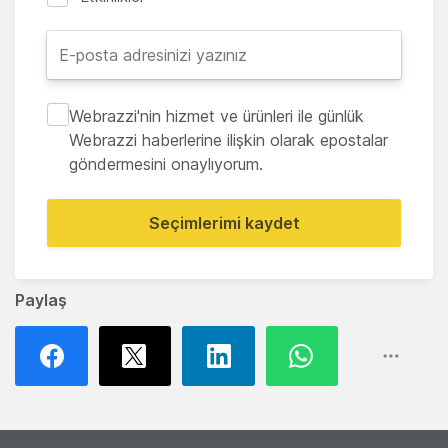
Webrazzi'nin hizmet ve ürünleri ile günlük
Webrazzi haberlerine ilişkin olarak epostalar
göndermesini onaylıyorum.
Seçimlerimi kaydet
Paylaş