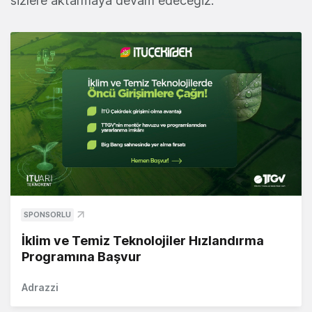
sizlere aktarmaya devam edeceğiz.
SPONSORLU
İklim ve Temiz Teknolojiler Hızlandırma
Programına Başvur
Adrazzi