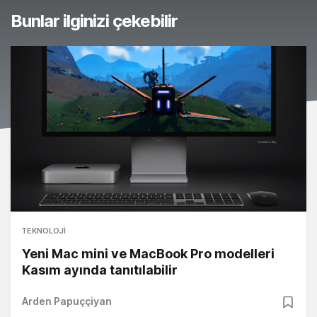
Bunlar ilginizi çekebilir
TEKNOLOJI
Yeni Mac mini ve MacBook Pro modelleri
Kasım ayında tanıtılabilir
Arden Papuççiyan