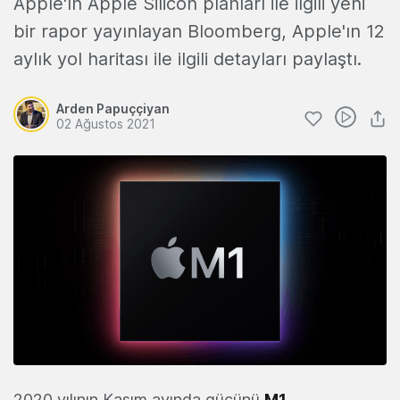
Apple'ın Apple Silicon planları ile ilgili yeni
bir rapor yayınlayan Bloomberg, Apple'ın 12
aylık yol haritası ile ilgili detayları paylaştı.
Arden Papuççiyan
02 Ağustos 2021
2020 yılının Kasım ayında gücünü
M1