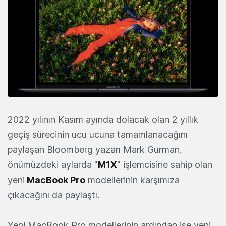
2022 yılının Kasım ayında dolacak olan 2 yıllık
geçiş sürecinin ucu ucuna tamamlanacağını
paylaşan Bloomberg yazarı Mark Gurman,
önümüzdeki aylarda "
M1X
" işlemcisine sahip olan
yeni
MacBook Pro
modellerinin karşımıza
çıkacağını da paylaştı.
Yeni MacBook Pro modellerinin ardından ise yeni