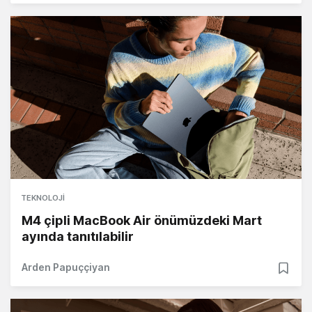
TEKNOLOJI
M4 çipli MacBook Air önümüzdeki Mart
ayında tanıtılabilir
Arden Papuççiyan