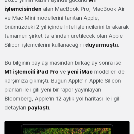
işlemcisinden
alan MacBook Pro, MacBook Air
ve Mac Mini modellerini tanıtan Apple,
önümüzdeki 2 yıl içinde Intel işlemcilerini bırakarak
tamamen şirket tarafından üretilecek olan Apple
Silicon işlemcilerini kullanacağını
duyurmuştu
.
Bu bilginin paylaşılmasından birkaç ay sonra ise
M1 işlemcili iPad Pro
ve
yeni
iMac
modelleri de
karşımıza çıkmıştı. Bugün Apple'ın Apple Silicon
planları ile ilgili yeni bir rapor yayınlayan
Bloomberg, Apple'ın 12 aylık yol haritası ile ilgili
detayları
paylaştı
.