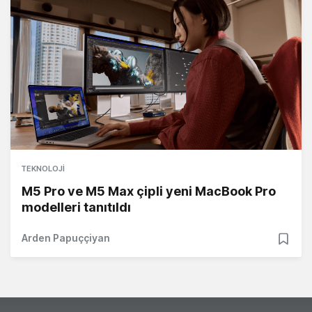
TEKNOLOJI
M5 Pro ve M5 Max çipli yeni MacBook Pro
modelleri tanıtıldı
Arden Papuççiyan