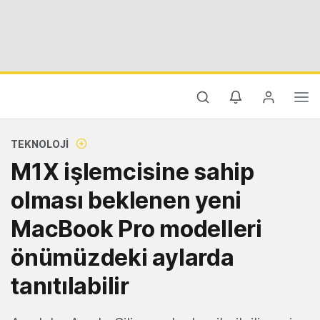
TEKNOLOJI
M1X işlemcisine sahip
olması beklenen yeni
MacBook Pro modelleri
önümüzdeki aylarda
tanıtılabilir