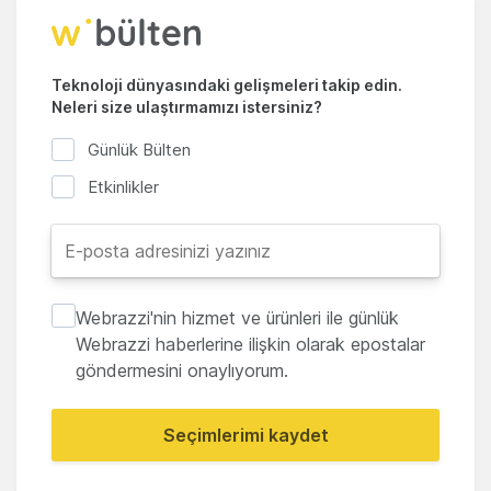
Teknoloji dünyasındaki gelişmeleri takip edin.
Neleri size ulaştırmamızı istersiniz?
Günlük Bülten
Etkinlikler
Webrazzi'nin hizmet ve ürünleri ile günlük
Webrazzi haberlerine ilişkin olarak epostalar
göndermesini onaylıyorum.
Seçimlerimi kaydet