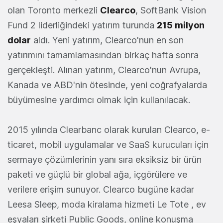
olan Toronto merkezli
Clearco
, SoftBank Vision
Fund 2 liderliğindeki yatırım turunda
215 milyon
dolar
aldı. Yeni yatırım, Clearco'nun en son
yatırımını tamamlamasından birkaç hafta sonra
gerçekleşti. Alınan yatırım, Clearco'nun Avrupa,
Kanada ve ABD'nin ötesinde, yeni coğrafyalarda
büyümesine yardımcı olmak için kullanılacak.
2015 yılında Clearbanc olarak kurulan Clearco, e-
ticaret, mobil uygulamalar ve SaaS kurucuları için
sermaye çözümlerinin yanı sıra eksiksiz bir ürün
paketi ve güçlü bir global ağa, içgörülere ve
verilere erişim sunuyor. Clearco bugüne kadar
Leesa Sleep, moda kiralama hizmeti Le Tote , ev
eşyaları şirketi Public Goods, online konuşma