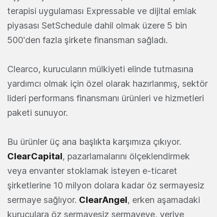
terapisi uygulaması Expressable ve dijital emlak
piyasası SetSchedule dahil olmak üzere 5 bin
500'den fazla şirkete finansman sağladı.
Clearco, kurucuların mülkiyeti elinde tutmasına
yardımcı olmak için özel olarak hazırlanmış, sektör
lideri performans finansmanı ürünleri ve hizmetleri
paketi sunuyor.
Bu ürünler üç ana başlıkta karşımıza çıkıyor.
ClearCapital
, pazarlamalarını ölçeklendirmek
veya envanter stoklamak isteyen e-ticaret
şirketlerine 10 milyon dolara kadar öz sermayesiz
sermaye sağlıyor.
ClearAngel
, erken aşamadaki
kuruculara öz sermayesiz sermayeye, veriye