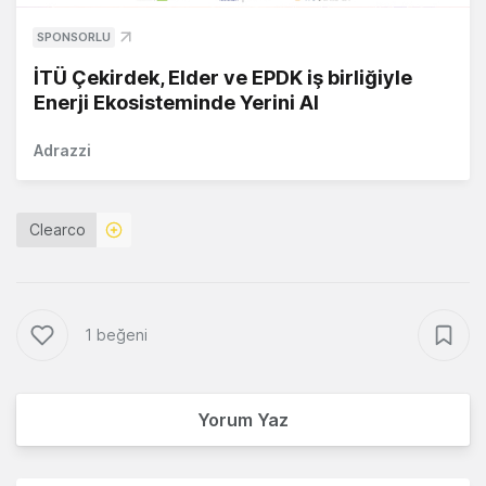
SPONSORLU
İTÜ Çekirdek, Elder ve EPDK iş birliğiyle
Enerji Ekosisteminde Yerini Al
Adrazzi
Clearco
1 beğeni
Yorum Yaz