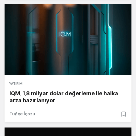
YATIRIM
IQM, 1,8 milyar dolar değerleme ile halka
arza hazırlanıyor
Tuğçe İçözü