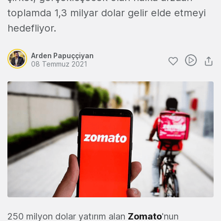
toplamda 1,3 milyar dolar gelir elde etmeyi
hedefliyor.
Arden Papuççiyan
08 Temmuz 2021
250 milyon dolar yatırım alan
Zomato
'nun