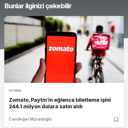
Bunlar ilginizi çekebilir
YATIRIM
Zomato, Paytm’in eğlence biletleme işini
244.1 milyon dolara satın aldı
Candeğer Muradoğlu