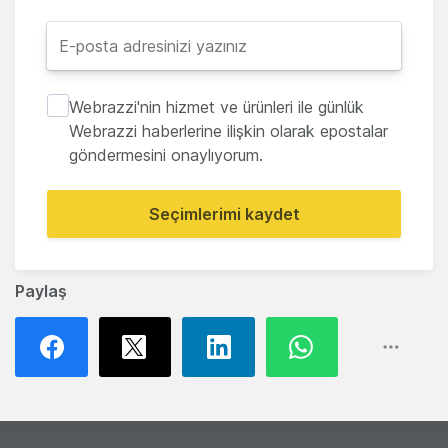
Webrazzi'nin hizmet ve ürünleri ile günlük
Webrazzi haberlerine ilişkin olarak epostalar
göndermesini onaylıyorum.
Seçimlerimi kaydet
Paylaş